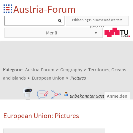
Austria-Forum
Erklaerung zur Suche und weitere
Optionen
Menü
Kategorie:
Austria-Forum
>
Geography
>
Territories, Oceans
and Islands
>
European Union
>
Pictures
unbekannter Gast
Anmelden
European Union: Pictures