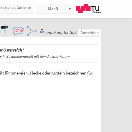
und weitere Optionen
Menü
unbekannter Gast
Anmelden
r Österreich"
in Zusammenarbeit mit dem Austria-Forum
ilt für Innereien. Flecke oder Kutteln bezeichnen für