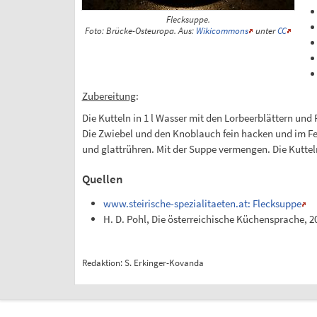
Flecksuppe.
Foto: Brücke-Osteuropa. Aus:
Wikicommons
unter
CC
Zubereitung
:
Die Kutteln in 1 l Wasser mit den Lorbeerblättern und
Die Zwiebel und den Knoblauch fein hacken und im Fe
und glattrühren. Mit der Suppe vermengen. Die Kuttel
Quellen
www.steirische-spezialitaeten.at: Flecksuppe
H. D. Pohl, Die österreichische Küchensprache, 2
Redaktion: S. Erkinger-Kovanda