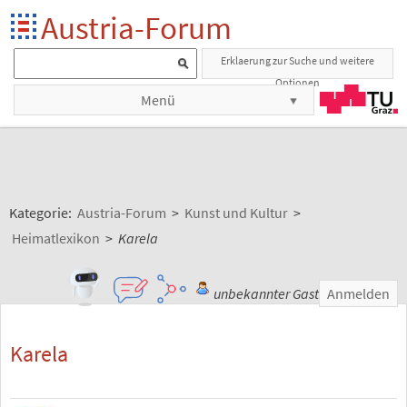
Austria-Forum
Erklaerung zur Suche und weitere
Optionen
Menü
Kategorie:
Austria-Forum
>
Kunst und Kultur
>
Heimatlexikon
>
Karela
unbekannter Gast
Anmelden
Karela