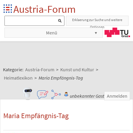
Austria-Forum
Erklaerung zur Suche und weitere
Optionen
Menü
Kategorie:
Austria-Forum
>
Kunst und Kultur
>
Heimatlexikon
>
Maria Empfängnis-Tag
unbekannter Gast
Anmelden
Maria Empfängnis-Tag