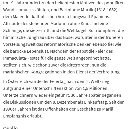
im 19. Jahrhundert zu den beliebtesten Motiven des populären
Wandschmucks zählten, und Bartolome Murillo(1618-1682),
dem Maler der katholischen Vorstellungswelt Spaniens.
Attribute der stehenden Madonna ohne Kind sind eine
Schlange, die sie zertritt, und die Weltkugel. So triumphiert die
himmlische Jungfrau über das Böse, worunter in der früheren
Vorstellungswelt das reformatorische Denken ebenso fiel wie
die barocke Lebenslust. Nachdem der Papst die Feier des
Immaculata-Festes für die ganze Welt angeordnet hatte,
stellten sich, wie schon zuvor die Ritterorden, nun die
marianischen Kongregationen in den Dienst der Verbreitung.
In Österreich wurde der Feiertag nach dem 2. Weltkrieg
aufgrund einer Unterschriftenaktion von 1,5 Millionen
Unterzeichnern wieder eingeführt. 30 Jahre später begannen
die Diskussionen um den 8. Dezember als Einkaufstag. Seit den
1990er Jahren ist das Offenhalten der Geschäfte zu Mariä
Empfängnis erlaubt.
Quelle