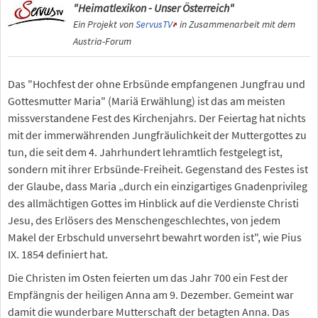
"Heimatlexikon - Unser Österreich"
Ein Projekt von
ServusTV
in Zusammenarbeit mit dem
Austria-Forum
Das "Hochfest der ohne Erbsünde empfangenen Jungfrau und
Gottesmutter Maria" (Mariä Erwählung) ist das am meisten
missverstandene Fest des Kirchenjahrs. Der Feiertag hat nichts
mit der immerwährenden Jungfräulichkeit der Muttergottes zu
tun, die seit dem 4. Jahrhundert lehramtlich festgelegt ist,
sondern mit ihrer Erbsünde-Freiheit. Gegenstand des Festes ist
der Glaube, dass Maria „durch ein einzigartiges Gnadenprivileg
des allmächtigen Gottes im Hinblick auf die Verdienste Christi
Jesu, des Erlösers des Menschengeschlechtes, von jedem
Makel der Erbschuld unversehrt bewahrt worden ist", wie Pius
IX. 1854 definiert hat.
Die Christen im Osten feierten um das Jahr 700 ein Fest der
Empfängnis der heiligen Anna am 9. Dezember. Gemeint war
damit die wunderbare Mutterschaft der betagten Anna. Das