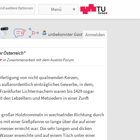
und weitere Optionen
Menü
unbekannter Gast
Anmelden
r Österreich"
in Zusammenarbeit mit dem Austria-Forum
erfertigung von nicht qualmenden Kerzen,
außerordentlich einträgliches Gewerbe, in dem,
 Frankfurter Lichtermachern waren bis 1429 sogar
t den Lebzeltern und Metsiedern in einer Zunft
r großer Holztrommeln in wechselnder Richtung durch
mit einer Gießpfanne so lange über die auf einer
sser erreicht war. Die sehr langen und dicken
asser erweichte und auf einem Tisch unter einer