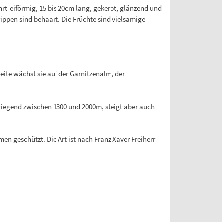
hrt-eiförmig, 15 bis 20cm lang, gekerbt, glänzend und
rippen sind behaart. Die Früchte sind vielsamige
eite wächst sie auf der Garnitzenalm, der
iegend zwischen 1300 und 2000m, steigt aber auch
ommen geschützt. Die Art ist nach Franz Xaver Freiherr