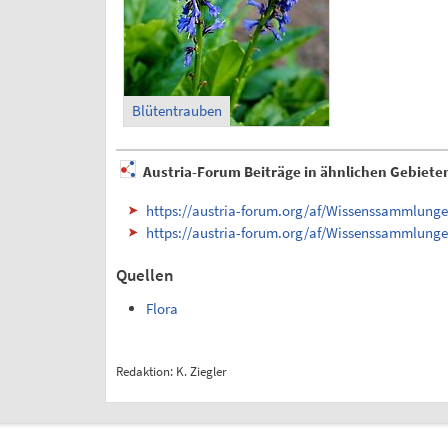
Blütentrauben
Austria-Forum Beiträge in ähnlichen Gebiete
https://austria-forum.org/af/Wissenssammlung
https://austria-forum.org/af/Wissenssammlunge
Quellen
Flora
Redaktion: K. Ziegler