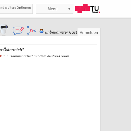
und weitere Optionen
Menü
unbekannter Gast
Anmelden
r Österreich"
in Zusammenarbeit mit dem Austria-Forum