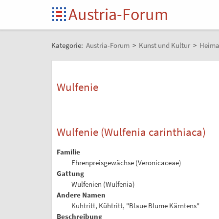
Austria-Forum
Kategorie:
Austria-Forum
>
Kunst und Kultur
>
Heima
Wulfenie
Wulfenie (Wulfenia carinthiaca)
Familie
Ehrenpreisgewächse (Veronicaceae)
Gattung
Wulfenien (Wulfenia)
Andere Namen
Kuhtritt, Kühtritt, "Blaue Blume Kärntens"
Beschreibung