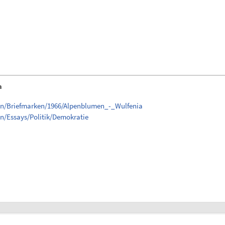
n
en/Briefmarken/1966/Alpenblumen_-_Wulfenia
n/Essays/Politik/Demokratie