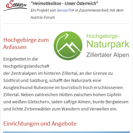
"Heimatlexikon - Unser Österreich"
Ein Projekt von
ServusTV
in Zusammenarbeit mit dem
Austria-Forum
Hochgebirge zum
Anfassen
Eingebettet in die
Hochgebirgslandschaft
der Zentralalpen im hinteren Zillertal, an der Grenze zu
Südtirol und Salzburg, schafft der Naturpark eine
Ausgleichsund Ruhezone im touristisch hoch erschlossenen
Zillertal. Neben zahlreichen Hütten zwischen hohen Gipfeln
und weißen Gletschern, laden saftige Almen, bunte Bergwiesen
und lichte Zirbenwälder zum Wandern und Verweilen ein.
Einrichtungen und Angebote