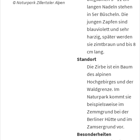
© Naturpark Zillertaler Alpen
langen Nadeln stehen
in 5er Büscheln. Die
jungen Zapfen sind
blauviolett und sehr
harzig, später werden
sie zimtbraun und bis 8
cm lang.
Standort
Die Zirbe ist ein Baum
des alpinen
Hochgebirges und der
Waldgrenze. Im
Naturpark kommt sie
beispielsweise im
Zemmgrund bei der
Berliner Hütte und im
Zamsergrund vor.
Besonderheiten