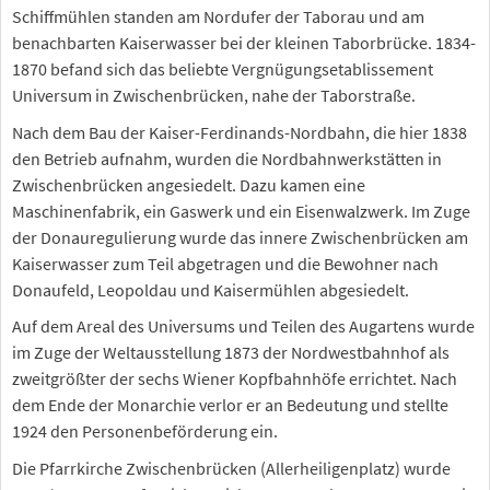
Schiffmühlen standen am Nordufer der Taborau und am
benachbarten Kaiserwasser bei der kleinen Taborbrücke. 1834-
1870 befand sich das beliebte Vergnügungsetablissement
Universum in Zwischenbrücken, nahe der Taborstraße.
Nach dem Bau der Kaiser-Ferdinands-Nordbahn, die hier 1838
den Betrieb aufnahm, wurden die Nordbahnwerkstätten in
Zwischenbrücken angesiedelt. Dazu kamen eine
Maschinenfabrik, ein Gaswerk und ein Eisenwalzwerk. Im Zuge
der Donauregulierung wurde das innere Zwischenbrücken am
Kaiserwasser zum Teil abgetragen und die Bewohner nach
Donaufeld, Leopoldau und Kaisermühlen abgesiedelt.
Auf dem Areal des Universums und Teilen des Augartens wurde
im Zuge der Weltausstellung 1873 der Nordwestbahnhof als
zweitgrößter der sechs Wiener Kopfbahnhöfe errichtet. Nach
dem Ende der Monarchie verlor er an Bedeutung und stellte
1924 den Personenbeförderung ein.
Die Pfarrkirche Zwischenbrücken (Allerheiligenplatz) wurde