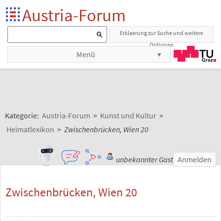
Austria-Forum
Erklaerung zur Suche und weitere
Optionen
Menü
Kategorie:
Austria-Forum
>
Kunst und Kultur
>
Heimatlexikon
>
Zwischenbrücken, Wien 20
unbekannter Gast
Anmelden
Zwischenbrücken, Wien 20