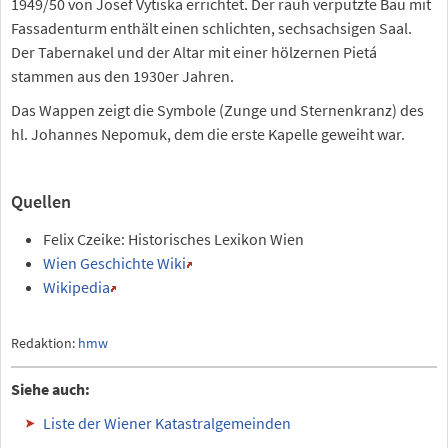
1949/50 von Josef Vytiska errichtet. Der rauh verputzte Bau mit
Fassadenturm enthält einen schlichten, sechsachsigen Saal.
Der Tabernakel und der Altar mit einer hölzernen Pietá
stammen aus den 1930er Jahren.
Das Wappen zeigt die Symbole (Zunge und Sternenkranz) des
hl. Johannes Nepomuk, dem die erste Kapelle geweiht war.
Quellen
Felix Czeike: Historisches Lexikon Wien
Wien Geschichte Wiki
Wikipedia
Redaktion:
hmw
Siehe auch:
Liste der Wiener Katastralgemeinden