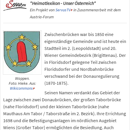
"Heimatlexikon - Unser Österreich"
Ein Projekt von
ServusTV
in Zusammenarbeit mit dem
Austria-Forum
Zwischenbrücken war bis 1850 eine
eigenständige Gemeinde und ist heute ein
Stadtteil im 2. (Leopoldstadt) und 20.
Wiener Gemeindebezirk (Brigittenau). Der
in Floridsdorf gelegene Teil zwischen
Floridsdorfer und Nordbahnbrücke
verschwand bei der Donauregulierung
Wappen.
(1870-1875).
Foto: Hieke. Aus:
Wikicommons
Seinen Namen verdankt das Gebiet der
Lage zwischen zwei Donaubrücken, der großen Taborbrücke
(nahe Floridsdorf) und der kleinen Taborbrücke (nahe
Mauthaus Am Tabor / Taborstraße im 2. Bezirk). Ihre Errichtung
1698 und die Befestigungsanlagen im nördlichen Augebiet
Wiens (Großer Tabor) ermöglichten die Besiedlung. Auch