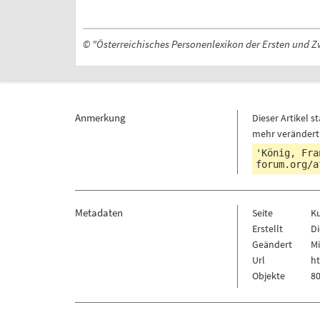
© "Österreichisches Personenlexikon der Ersten und Z
Anmerkung
Dieser Artikel
mehr verändert
'König, Fra
forum.org/a
Metadaten
Seite
K
Erstellt
Di
Geändert
Mi
Url
h
Objekte
80