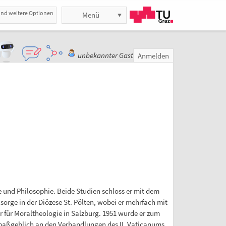
und weitere Optionen
Menü
unbekannter Gast
Anmelden
 und Philosophie. Beide Studien schloss er mit dem
sorge in der Diözese St. Pölten, wobei er mehrfach mit
or für Moraltheologie in Salzburg. 1951 wurde er zum
 maßgeblich an den Verhandlungen des II. Vaticanums