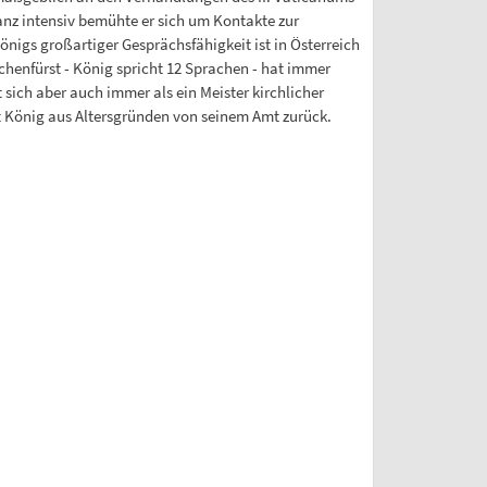
Ganz intensiv bemühte er sich um Kontakte zur
nigs großartiger Gesprächsfähigkeit ist in Österreich
chenfürst - König spricht 12 Sprachen - hat immer
sich aber auch immer als ein Meister kirchlicher
t König aus Altersgründen von seinem Amt zurück.