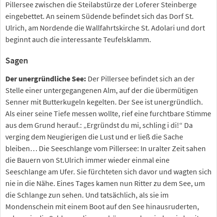
Pillersee zwischen die Steilabstürze der Loferer Steinberge
eingebettet. An seinem Südende befindet sich das Dorf St.
Ulrich, am Nordende die Wallfahrtskirche St. Adolari und dort
beginnt auch die interessante Teufelsklamm.
Sagen
Der unergründliche See:
Der Pillersee befindet sich an der
Stelle einer untergegangenen Alm, auf der die übermütigen
Senner mit Butterkugeln kegelten. Der See ist unergründlich.
Als einer seine Tiefe messen wollte, rief eine furchtbare Stimme
aus dem Grund herauf.: „Ergründst du mi, schling i di!“ Da
verging dem Neugierigen die Lust und er ließ die Sache
bleiben… Die Seeschlange vom Pillersee: In uralter Zeit sahen
die Bauern von St.Ulrich immer wieder einmal eine
Seeschlange am Ufer. Sie fürchteten sich davor und wagten sich
nie in die Nähe. Eines Tages kamen nun Ritter zu dem See, um
die Schlange zun sehen. Und tatsächlich, als sie im
Mondenschein mit einem Boot auf den See hinausruderten,