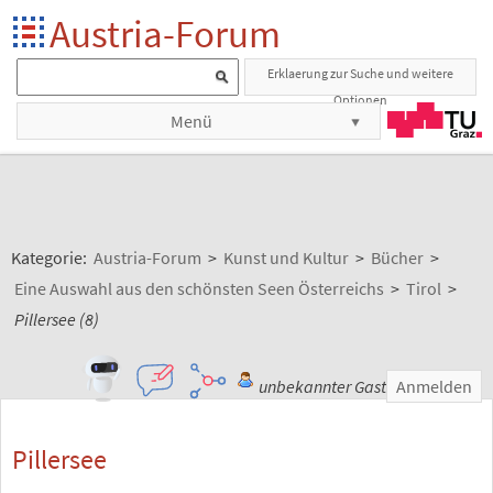
Austria-Forum
Erklaerung zur Suche und weitere
Optionen
Menü
Kategorie:
Austria-Forum
>
Kunst und Kultur
>
Bücher
>
Eine Auswahl aus den schönsten Seen Österreichs
>
Tirol
>
Pillersee (8)
unbekannter Gast
Anmelden
Pillersee