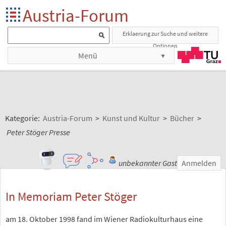
Austria-Forum
Erklaerung zur Suche und weitere
Optionen
Menü
Kategorie:
Austria-Forum
>
Kunst und Kultur
>
Bücher
>
Peter Stöger Presse
unbekannter Gast
Anmelden
In Memoriam Peter Stöger
am 18. Oktober 1998 fand im Wiener Radiokulturhaus eine