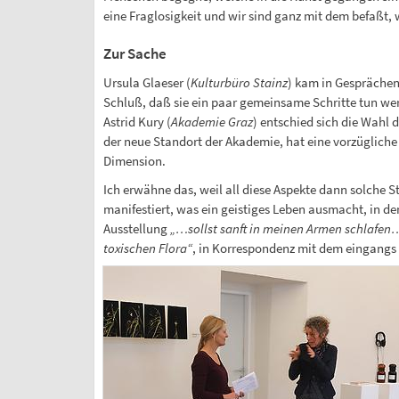
eine Fraglosigkeit und wir sind ganz mit dem befaßt, 
Zur Sache
Ursula Glaeser (
Kulturbüro Stainz
) kam in Gesprächen
Schluß, daß sie ein paar gemeinsame Schritte tun we
Astrid Kury (
Akademie Graz
) entschied sich die Wahl de
der neue Standort der Akademie, hat eine vorzüglich
Dimension.
Ich erwähne das, weil all diese Aspekte dann solche 
manifestiert, was ein geistiges Leben ausmacht, in d
Ausstellung
„…sollst sanft in meinen Armen schlafen…
toxischen Flora“
, in Korrespondenz mit dem eingangs 