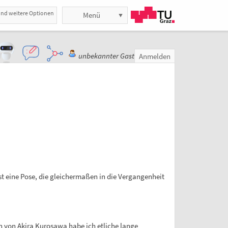
und weitere Optionen
Menü
unbekannter Gast
Anmelden
t eine Pose, die gleichermaßen in die Vergangenheit
n von Akira Kurosawa habe ich etliche lange