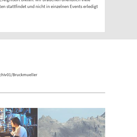
 stattfindet und nicht in einzelnen Events erledigt
chiv01/Bruckmueller