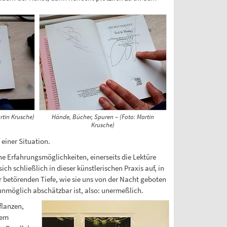
artin Krusche)
Hände, Bücher, Spuren – (Foto: Martin
Krusche)
einer Situation.
e Erfahrungsmöglichkeiten, einerseits die Lektüre
ich schließlich in dieser künstlerischen Praxis auf, in
er betörenden Tiefe, wie sie uns von der Nacht geboten
 unmöglich abschätzbar ist, also: unermeßlich.
flanzen,
dem