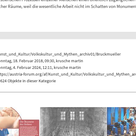
cher Räume, weil die wesentliche Arbeit nicht im Schatten von Monumenten
unst_und_Kultur/Volkskultur_und_Mythen_archiv01/Bruckmueller
nntag, 18. Februar 2018, 09:30,
krusche martin
nntag, 4. Februar 2024, 12:11,
krusche martin
ttps://austria-forum.org/af/Kunst_und_Kultur/Volkskultur_und_Mythen_ar
624 Objekte in dieser Kategorie