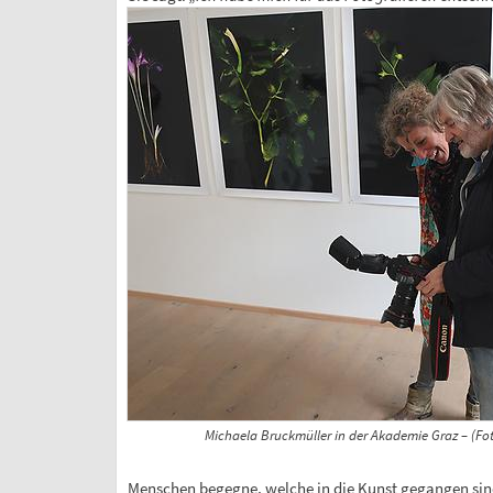
Michaela Bruckmüller in der Akademie Graz – (Fot
Menschen begegne, welche in die Kunst gegangen sind,