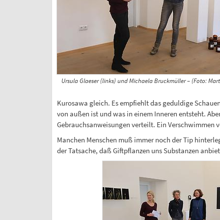
Ursula Glaeser (links) und Michaela Bruckmüller – (Foto: Mar
Kurosawa gleich. Es empfiehlt das geduldige Schauen
von außen ist und was in einem Inneren entsteht. Ab
Gebrauchsanweisungen verteilt. Ein Verschwimmen vo
Manchen Menschen muß immer noch der Tip hinterlegt 
der Tatsache, daß Giftpflanzen uns Substanzen anbiet