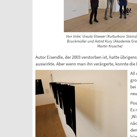
Von links: Ursula Glaeser (Kulturbüro Stainz
Bruckmüller und Astrid Kury (Akademie Graz
Martin Krusche)
Autor Eisendle, der 2003 verstorben ist, hatte übrigens
auswirkte. Aber wenn man ihn verärgerte, konnte die
All
gro
bei
neu
Pos
Es 
„Wi
näc
den
kün