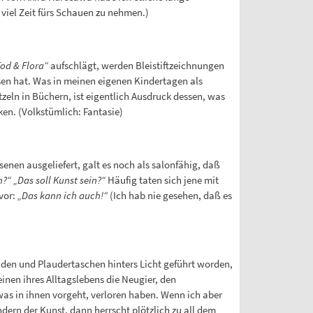
 viel Zeit fürs Schauen zu nehmen.)
Tod & Flora“
aufschlägt, werden Bleistiftzeichnungen
ssen hat. Was in meinen eigenen Kindertagen als
tzeln in Büchern, ist eigentlich Ausdruck dessen, was
en. (Volkstümlich: Fantasie)
senen ausgeliefert, galt es noch als salonfähig, daß
n?“
„Das soll Kunst sein?“
Häufig taten sich jene mit
vor:
„Das kann ich auch!“
(Ich hab nie gesehen, daß es
lden und Plaudertaschen hinters Licht geführt worden,
nen ihres Alltagslebens die Neugier, den
was in ihnen vorgeht, verloren haben. Wenn ich aber
dern der Kunst, dann herrscht plötzlich zu all dem