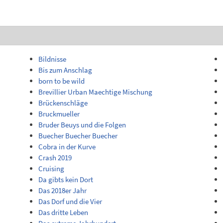
Bildnisse
Bis zum Anschlag
born to be wild
Brevillier Urban Maechtige Mischung
Brückenschläge
Bruckmueller
Bruder Beuys und die Folgen
Buecher Buecher Buecher
Cobra in der Kurve
Crash 2019
Cruising
Da gibts kein Dort
Das 2018er Jahr
Das Dorf und die Vier
Das dritte Leben