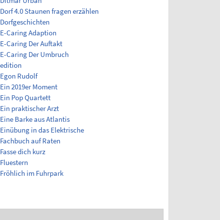
Ditmar Urban
Dorf 4.0 Staunen fragen erzählen
Dorfgeschichten
E-Caring Adaption
E-Caring Der Auftakt
E-Caring Der Umbruch
edition
Egon Rudolf
Ein 2019er Moment
Ein Pop Quartett
Ein praktischer Arzt
Eine Barke aus Atlantis
Einübung in das Elektrische
Fachbuch auf Raten
Fasse dich kurz
Fluestern
Fröhlich im Fuhrpark