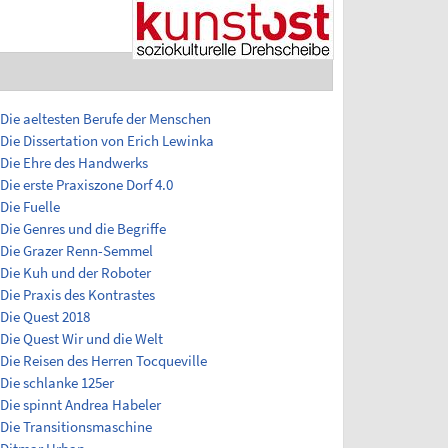
Die aeltesten Berufe der Menschen
Die Dissertation von Erich Lewinka
Die Ehre des Handwerks
Die erste Praxiszone Dorf 4.0
Die Fuelle
Die Genres und die Begriffe
Die Grazer Renn-Semmel
Die Kuh und der Roboter
Die Praxis des Kontrastes
Die Quest 2018
Die Quest Wir und die Welt
Die Reisen des Herren Tocqueville
Die schlanke 125er
Die spinnt Andrea Habeler
Die Transitionsmaschine