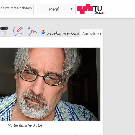
und weitere Optionen
Menü
unbekannter Gast
Anmelden
Martin Kursche, Autor