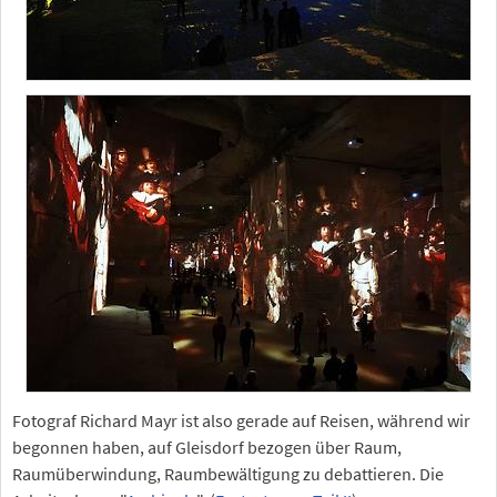
Fotograf Richard Mayr ist also gerade auf Reisen, während wir
begonnen haben, auf Gleisdorf bezogen über Raum,
Raumüberwindung, Raumbewältigung zu debattieren. Die