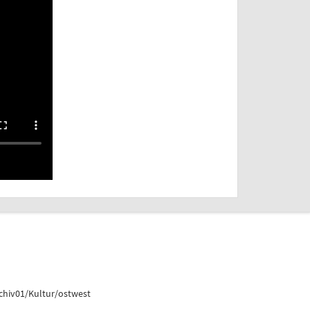
chiv01/Kultur/ostwest