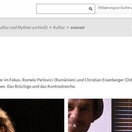
Erklaerung zur Suche 
ultur und Mythen archiv01
>
Kultur
>
ostwest
ler im Fokus. Romelo Perlovici (Rumänien) und Christian Eisenberger (Ös
n. Das Brüchige und das Kontrastreiche.