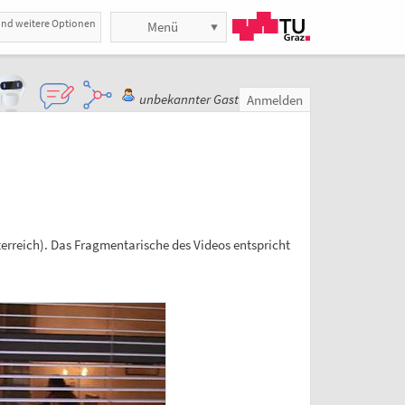
und weitere Optionen
Menü
unbekannter Gast
Anmelden
terreich). Das Fragmentarische des Videos entspricht