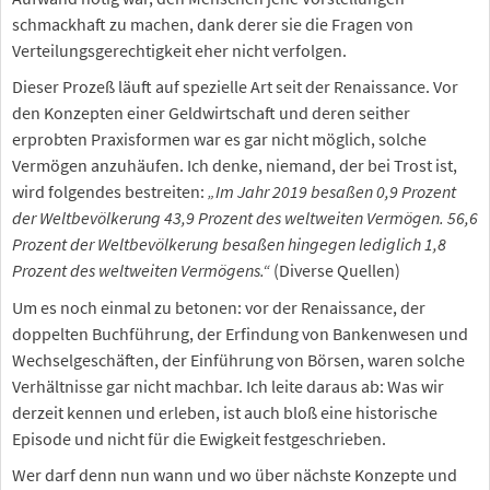
schmackhaft zu machen, dank derer sie die Fragen von
Verteilungsgerechtigkeit eher nicht verfolgen.
Dieser Prozeß läuft auf spezielle Art seit der Renaissance. Vor
den Konzepten einer Geldwirtschaft und deren seither
erprobten Praxisformen war es gar nicht möglich, solche
Vermögen anzuhäufen. Ich denke, niemand, der bei Trost ist,
wird folgendes bestreiten:
„Im Jahr 2019 besaßen 0,9 Prozent
der Weltbevölkerung 43,9 Prozent des weltweiten Vermögen. 56,6
Prozent der Weltbevölkerung besaßen hingegen lediglich 1,8
Prozent des weltweiten Vermögens.“
(Diverse Quellen)
Um es noch einmal zu betonen: vor der Renaissance, der
doppelten Buchführung, der Erfindung von Bankenwesen und
Wechselgeschäften, der Einführung von Börsen, waren solche
Verhältnisse gar nicht machbar. Ich leite daraus ab: Was wir
derzeit kennen und erleben, ist auch bloß eine historische
Episode und nicht für die Ewigkeit festgeschrieben.
Wer darf denn nun wann und wo über nächste Konzepte und