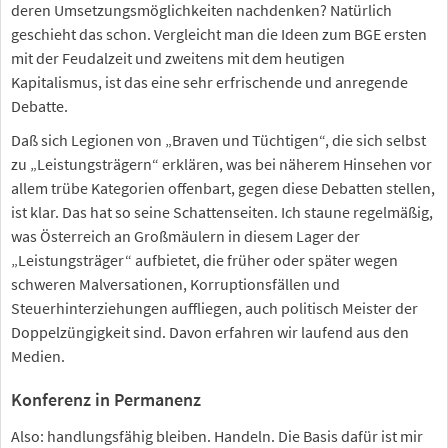
deren Umsetzungsmöglichkeiten nachdenken? Natürlich
geschieht das schon. Vergleicht man die Ideen zum BGE ersten
mit der Feudalzeit und zweitens mit dem heutigen
Kapitalismus, ist das eine sehr erfrischende und anregende
Debatte.
Daß sich Legionen von „Braven und Tüchtigen“, die sich selbst
zu „Leistungsträgern“ erklären, was bei näherem Hinsehen vor
allem trübe Kategorien offenbart, gegen diese Debatten stellen,
ist klar. Das hat so seine Schattenseiten. Ich staune regelmäßig,
was Österreich an Großmäulern in diesem Lager der
„Leistungsträger“ aufbietet, die früher oder später wegen
schweren Malversationen, Korruptionsfällen und
Steuerhinterziehungen auffliegen, auch politisch Meister der
Doppelzüngigkeit sind. Davon erfahren wir laufend aus den
Medien.
Konferenz in Permanenz
Also: handlungsfähig bleiben. Handeln. Die Basis dafür ist mir