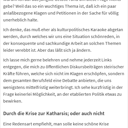
gebe? Weil das so ein wuchtiges Thema ist, daß ich ein paar
anlaßbezogene Klagen und Petitionen in der Sache für völlig
unerheblich halte.
Ich denke, das muß eher als kulturpolitisches Karaoke abgetan
werden, durch welches wir uns eine Situation schönreden, in
der konsequente und sachkundige Arbeit an solchen Themen
leider verebbt ist. Aber das läßt sich ja ändern.
Ich lasse mich gerne belehren und nehme jederzeit Links
entgegen, die mich zu öffentlichen Diskursbeiträgen steirischer
Kräfte führen, welche sich nicht im Klagen erschöpfen, sondern
dem gesamten Berufsfeld eine Debatte anbieten, die uns
wenigstens mittelfristig weiterbringt. Ich sehe kurzfristig in der
Frage keinerlei Möglichkeit, an der etablierten Politik etwas zu
bewirken.
Durch die Krise zur Katharsis; oder auch nicht
Eine Redensart empfiehlt, man solle keine schöne Krise