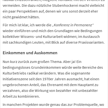
vermeiden. Die dazu nützliche Stubenhockerei macht vielleicht
ein paar Perspektiven auf, denen wir uns sonst derzeit eher
nicht gewidmet hätten.
Für mich ist klar, ich werde die
„Konferenz in Permanenz“
wieder einführen und mich den Grundlagen wie Bedingungen
kollektiver Wissens- und Kulturarbeit widmen; im Austausch
mit sachkundigen Leuten, mit Blick auf diverse Praxisvarianten.
Einkommen und Auskommen
Nun kurz zurück zum großen Thema. Aber ja! Ein
bedingungsloses Grundeinkommen würde weite Bereiche des
Kulturbetriebs radikal verändern. Was die sogenannte
Initiativenszene seit den 1970er Jahren ausmacht, hat einen
ungebrochenen Anteil, das Ehrenamt mit dem Hauptamt zu
verzahnen, also die Wirkung von bezahlter mit unbezahlter
Arbeit zu kombinieren.
In manchen Projekten wurde genau das zur Problemquelle, wo