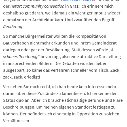
der
netart community convention
in Graz. Ich erinnere mich
deshalb so gut daran, weil damals ein wichtiger Impuls wieder
einmal von der Architektur kam. Und zwar über den Begriff
Rendering
.
So manche Bürgermeister wollten die Komplexität von
Bauvorhaben nicht mehr erkunden und ihrem Gemeinderat
darlegen oder gar der Bevölkerung. Statt dessen würde
„A
schönes Rendering“
bevorzugt, also eine attraktive Darstellung
in ansprechenden Bildern. Die Debatten würden lieber
ausgespart, so käme das Verfahren schneller vom Tisch. Zack,
zack, zack, erledigt!
Verstehen Sie mich recht, ich hab heute kein Interesse mehr
daran, über diese Zustände zu lamentieren. Ich erkenne den
Status quo an. Aber ich brauche stichhaltige Befunde und klare
Beschreibungen, um meinen eigenen Standort festlegen zu
können. Der befindet sich eindeutig in Opposition zu solchen
Verhältnissen.