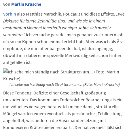
von
Martin Krusche
Vorhin
also Matthias Marschik, Foucault und diese Effekte,
„wie
Diskurse für lange Zeit gültig sind, und wie sie in einem
bestimmten Moment innerhalb weniger Jahre sich massiv
verändern.“
Ich versuche gerade, mich genauer zu erinnern, ob
ich so ein Kippen schon einmal erlebt hab. Aber was ich als Ära
empfinde, die nun offenbar geendet hat, ist durchgängig,
obwohl mir dabei eine spezielle Merkwürdigkeit schon früher
aufgefallen ist.
Ich sehe mich ständig nach Strukturen um… (Foto: Martin Krusche)
Diese Tendenz, Defizite einer Gesellschaft großspurig
umzudeuten. Das kommt am Ende solcher Bearbeitung als ein
individuelles Versagen heraus. Ich meine damit, strukturelle
Mängel werden einem eventuell als persönliche „Fehlleistung“
angeheftet, was anderen die Auseinandersetzung mit
komplexeren Kräftespielen erspart. „Der hat versagt“ läßt sich