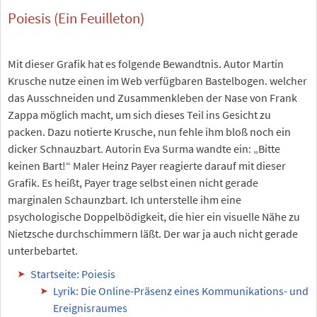
Poiesis (Ein Feuilleton)
Mit dieser Grafik hat es folgende Bewandtnis. Autor Martin
Krusche nutze einen im Web verfügbaren Bastelbogen. welcher
das Ausschneiden und Zusammenkleben der Nase von Frank
Zappa möglich macht, um sich dieses Teil ins Gesicht zu
packen. Dazu notierte Krusche, nun fehle ihm bloß noch ein
dicker Schnauzbart. Autorin Eva Surma wandte ein: „Bitte
keinen Bart!“ Maler Heinz Payer reagierte darauf mit dieser
Grafik. Es heißt, Payer trage selbst einen nicht gerade
marginalen Schaunzbart. Ich unterstelle ihm eine
psychologische Doppelbödigkeit, die hier ein visuelle Nähe zu
Nietzsche durchschimmern läßt. Der war ja auch nicht gerade
unterbebartet.
Startseite: Poiesis
Lyrik: Die Online-Präsenz eines Kommunikations- und
Ereignisraumes