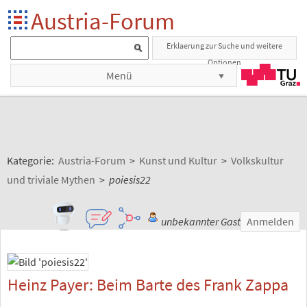
Austria-Forum
Erklaerung zur Suche und weitere
Optionen
Menü
Kategorie:
Austria-Forum
>
Kunst und Kultur
>
Volkskultur
und triviale Mythen
>
poiesis22
unbekannter Gast
Anmelden
Heinz Payer: Beim Barte des Frank Zappa