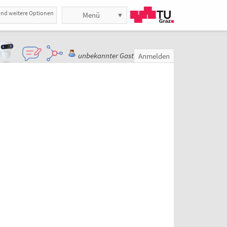
und weitere Optionen
Menü
unbekannter Gast
Anmelden