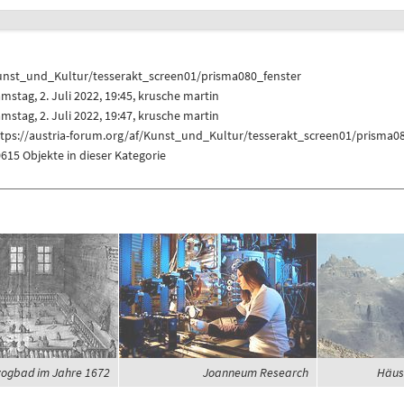
unst_und_Kultur/tesserakt_screen01/prisma080_fenster
mstag, 2. Juli 2022, 19:45,
krusche martin
mstag, 2. Juli 2022, 19:47,
krusche martin
ttps://austria-forum.org/af/Kunst_und_Kultur/tesserakt_screen01/prisma0
615 Objekte in dieser Kategorie
ogbad im Jahre 1672
Joanneum Research
Häus