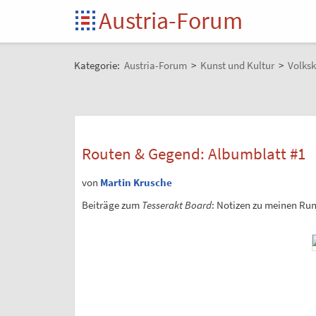
Austria-Forum
Kategorie:
Austria-Forum
>
Kunst und Kultur
>
Volksk
Routen & Gegend: Albumblatt #1
von
Martin Krusche
Beiträge zum
Tesserakt Board
: Notizen zu meinen Ru