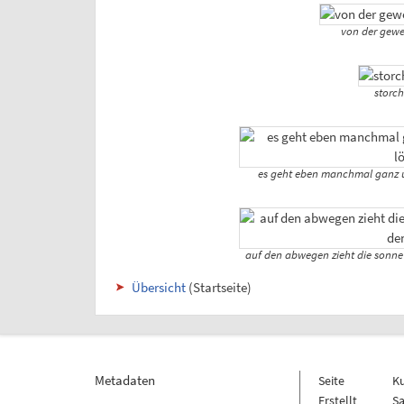
von der gewe
storch
es geht eben manchmal ganz 
auf den abwegen zieht die sonne
Übersicht
(Startseite)
Metadaten
Seite
K
Erstellt
Sa