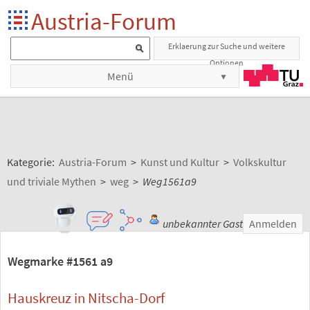
Austria-Forum
Erklaerung zur Suche und weitere
Optionen
Menü
Kategorie:
Austria-Forum
>
Kunst und Kultur
>
Volkskultur
und triviale Mythen
>
weg
>
Weg1561a9
unbekannter Gast
Anmelden
Wegmarke #1561 a9
Hauskreuz in Nitscha-Dorf