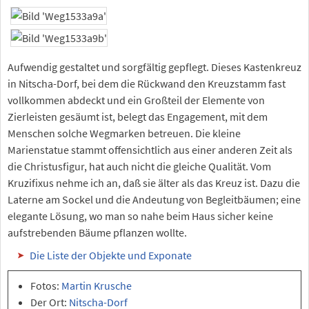
Aufwendig gestaltet und sorgfältig gepflegt. Dieses Kastenkreuz
in Nitscha-Dorf, bei dem die Rückwand den Kreuzstamm fast
vollkommen abdeckt und ein Großteil der Elemente von
Zierleisten gesäumt ist, belegt das Engagement, mit dem
Menschen solche Wegmarken betreuen. Die kleine
Marienstatue stammt offensichtlich aus einer anderen Zeit als
die Christusfigur, hat auch nicht die gleiche Qualität. Vom
Kruzifixus nehme ich an, daß sie älter als das Kreuz ist. Dazu die
Laterne am Sockel und die Andeutung von Begleitbäumen; eine
elegante Lösung, wo man so nahe beim Haus sicher keine
aufstrebenden Bäume pflanzen wollte.
Die Liste der Objekte und Exponate
Fotos:
Martin Krusche
Der Ort:
Nitscha-Dorf