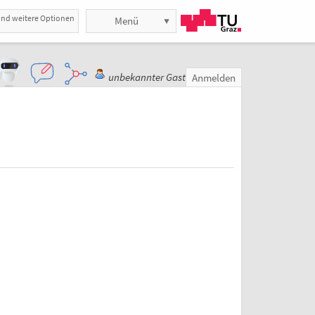
und weitere Optionen
Menü
unbekannter Gast
Anmelden