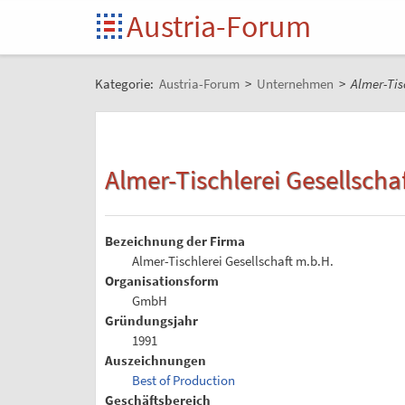
Austria-Forum
Kategorie:
Austria-Forum
>
Unternehmen
>
Almer-Tis
Almer-Tischlerei Gesellscha
Bezeichnung der Firma
Almer-Tischlerei Gesellschaft m.b.H.
Organisationsform
GmbH
Gründungsjahr
1991
Auszeichnungen
Best of Production
Geschäftsbereich