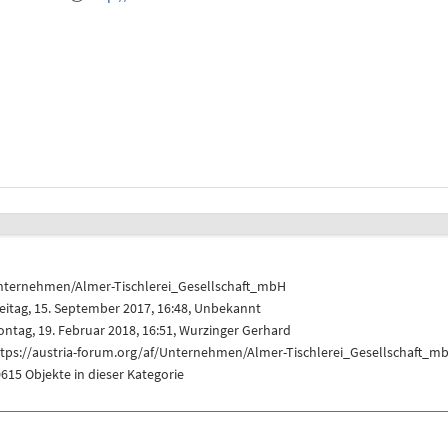
nternehmen/Almer-Tischlerei_Gesellschaft_mbH
eitag, 15. September 2017, 16:48, Unbekannt
ntag, 19. Februar 2018, 16:51,
Wurzinger Gerhard
ttps://austria-forum.org/af/Unternehmen/Almer-Tischlerei_Gesellschaft_m
615 Objekte in dieser Kategorie