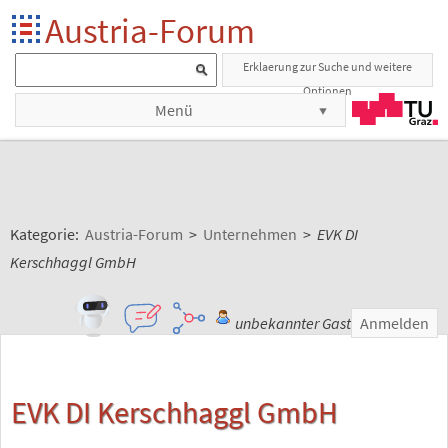
Austria-Forum
Erklaerung zur Suche und weitere
Optionen
Menü
Kategorie:
Austria-Forum
>
Unternehmen
>
EVK DI
Kerschhaggl GmbH
unbekannter Gast
Anmelden
EVK DI Kerschhaggl GmbH