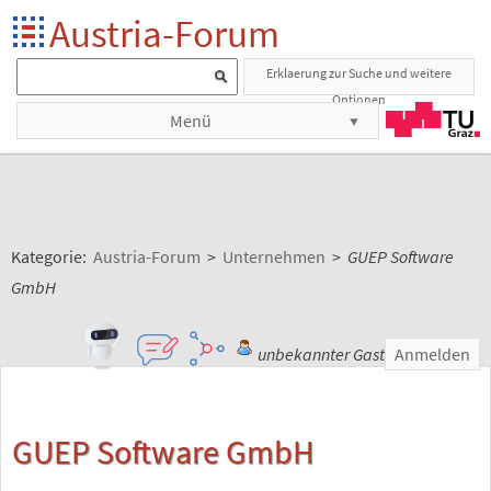
Austria-Forum
Erklaerung zur Suche und weitere
Optionen
Menü
Kategorie:
Austria-Forum
>
Unternehmen
>
GUEP Software
GmbH
unbekannter Gast
Anmelden
GUEP Software GmbH