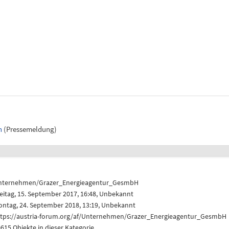
n
(Pressemeldung)
nternehmen/Grazer_Energieagentur_GesmbH
eitag, 15. September 2017, 16:48, Unbekannt
ontag, 24. September 2018, 13:19, Unbekannt
ttps://austria-forum.org/af/Unternehmen/Grazer_Energieagentur_GesmbH
615 Objekte in dieser Kategorie