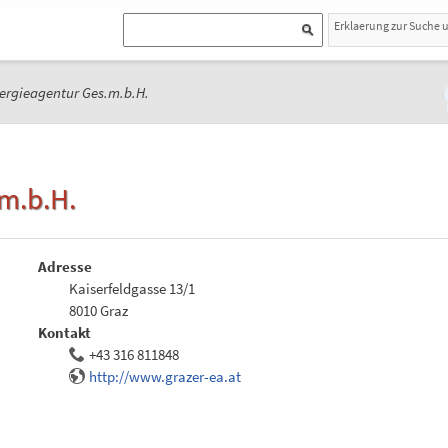
Erklaerung zur Suche 
ergieagentur Ges.m.b.H.
m.b.H.
Adresse
Kaiserfeldgasse 13/1
8010 Graz
Kontakt
+43 316 811848
http://www.grazer-ea.at