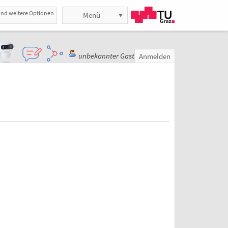
und weitere Optionen
Menü
unbekannter Gast
Anmelden