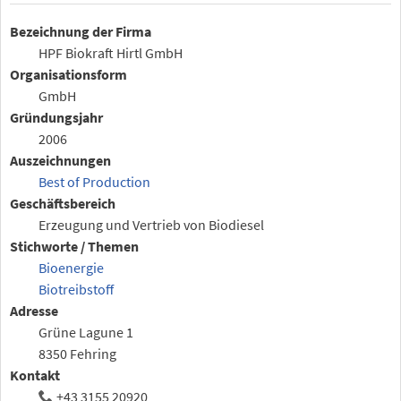
Bezeichnung der Firma
HPF Biokraft Hirtl GmbH
Organisationsform
GmbH
Gründungsjahr
2006
Auszeichnungen
Best of Production
Geschäftsbereich
Erzeugung und Vertrieb von Biodiesel
Stichworte / Themen
Bioenergie
Biotreibstoff
Adresse
Grüne Lagune 1
8350 Fehring
Kontakt
+43 3155 20920