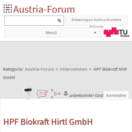
Austria-Forum
Erklaerung zur Suche und weitere
Optionen
Menü
Kategorie:
Austria-Forum
>
Unternehmen
>
HPF Biokraft Hirtl
GmbH
unbekannter Gast
Anmelden
HPF Biokraft Hirtl GmbH