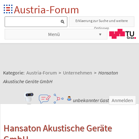
Austria-Forum
Erklaerung zur Suche und weitere
Optionen
Menü
Kategorie:
Austria-Forum
>
Unternehmen
>
Hansaton
Akustische Geräte GmbH
unbekannter Gast
Anmelden
Hansaton Akustische Geräte
GmbH