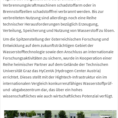
Verbrennungskraftmaschinen schadstoffarm oder in
Brennstoffzellen schadstofffrei verbrannt werden. Bis zur
verbreiteten Nutzung sind allerdings noch eine Reihe
technischer Herausforderungen bezüglich Erzeugung,
Verteilung, Speicherung und Nutzung von Wasserstoff zu lösen.
Um die Spitzenstellung der österreichischen Forschung und
Entwicklung auf dem zukunftsträchtigen Gebiet der
Wasserstofftechnologie sowie den Anschluss an internationale
Forschungsaktivitäten zu sichern, wurde in Kooperation einer
Reihe heimischer Partner auf dem Gelände der Technischen
Universität Graz das HyCentA (Hydrogen Center Austria)
errichtet. Dieses stellt mit der Hightech-Infrastruktur ein im
internationalen Vergleich konkurrenzfähiges Wasserstoffprüf-
und -abgabezentrum dar, das über ein hohes
wissenschaftliches wie auch wirtschaftliches Potenzial verfügt.