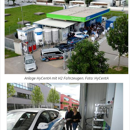
Anlage HyCentA mit H2 Fahrzeugen. Foto: HyCentA