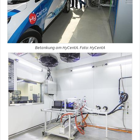
Betankung am HyCentA. Foto: HyCentA