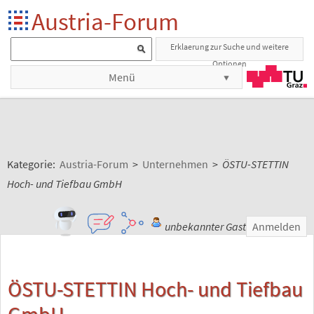
Austria-Forum
Erklaerung zur Suche und weitere
Optionen
Menü
Kategorie:
Austria-Forum
>
Unternehmen
>
ÖSTU-STETTIN
Hoch- und Tiefbau GmbH
unbekannter Gast
Anmelden
ÖSTU-STETTIN Hoch- und Tiefbau
GmbH