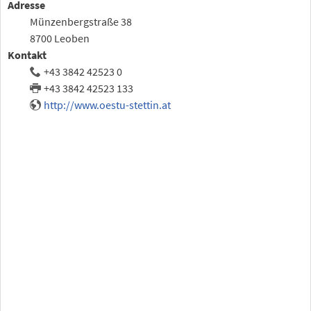
Adresse
Münzenbergstraße 38
8700 Leoben
Kontakt
+43 3842 42523 0
+43 3842 42523 133
http://www.oestu-stettin.at