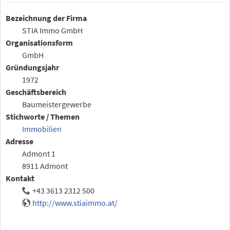
Bezeichnung der Firma
STIA Immo GmbH
Organisationsform
GmbH
Gründungsjahr
1972
Geschäftsbereich
Baumeistergewerbe
Stichworte / Themen
Immobilien
Adresse
Admont 1
8911 Admont
Kontakt
+43 3613 2312 500
http://www.stiaimmo.at/