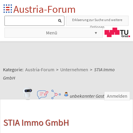
Austria-Forum
Erklaerung zur Suche und weitere
Optionen
Menü
Kategorie:
Austria-Forum
>
Unternehmen
>
STIA Immo
GmbH
unbekannter Gast
Anmelden
STIA Immo GmbH