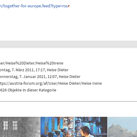
/together-for-europe.feed?type=rss
ser/Heise%20Dieter/Heise%20Irene
ntag, 7. März 2011, 17:17,
Heise Dieter
nnerstag, 7. Januar 2021, 12:07,
Heise Dieter
tps://austria-forum.org/af/User/Heise Dieter/Heise Irene
626 Objekte in dieser Kategorie