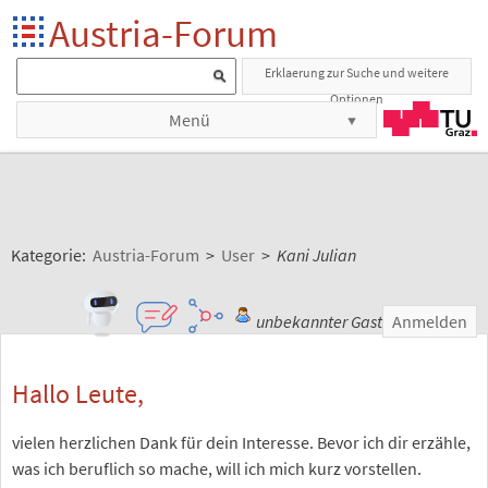
Austria-Forum
Erklaerung zur Suche und weitere
Optionen
Menü
Kategorie:
Austria-Forum
>
User
>
Kani Julian
unbekannter Gast
Anmelden
Hallo Leute,
vielen herzlichen Dank für dein Interesse. Bevor ich dir erzähle,
was ich beruflich so mache, will ich mich kurz vorstellen.