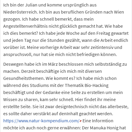
Ich bin der Julian und komme ursprünglich aus
Niederösterreich. Ich bin aus beruflichen Gründen nach Wien
gezogen. Ich habe schnell bemerkt, dass mein
Angestelltenverhältnis nicht glücklich gemacht hat. Wie habe
ich dies bemerkt? Ich habe jede Woche auf den Freitag gewartet
und jeden Tag nur die Stunden gezählt, wann die Arbeit endlich
vorüber ist. Meine vorherige Arbeit war sehr zeitintensiv und
anspruchsvoll, nur hat sie mich nicht befriedigen können.
Deswegen habe ich im März beschlossen mich selbstständig zu
machen. Derzeit beschäftige ich mich mit diversen
Gesundheitsthemen. Wie kommt es? Ich habe mich schon
während des Studiums mit der Thematik Bio-Hacking
beschäftigt und der Gedanke eine Seite zu erstellen um mein
Wissen zu sharen, kam sehr schnell. Hier findet ihr meine
erstellte Seite. Sie ist zwar designtechnisch nicht das allerbeste,
es sollte daher verstärkt auf denInhalt geachtet werden.
https://www.natur-kompendium.com/
Eine Informtion
möchte ich auch noch gerne erwähnen: Der Manuka Honig hat