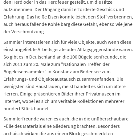
den Herd oder in das Herdfeuer gestellt, um die Hitze
aufzunehmen. Der Umgang damit erforderte Geschick und
Erfahrung. Das heiße Eisen konnte leicht den Stoff verbrennen,
auch heraus fallende Kohle barg diese Gefahr, ebenso wie jene
der Verschmutzung.
Sammler interessieren sich für viele Objekte, auch wenn diese
einst ungeliebte Arbeitsgeräte oder Alltagsgegenstände waren.
So gibt es in Deutschland an die 100 Bügeleisenfreunde, die
sich 2011 zum 20. Male zum "Nationalen Treffen der
Bügeleisensammler" in Konstanz am Bodensee zum
Erfahrungs- und Objekteaustausch zusammenfanden. Die
wenigsten sind Hausfrauen, meist handelt es sich um ältere
Herren. Einige präsentieren Bilder ihrer Privatmuseen im
Internet, wobei es sich um veritable Kollektionen mehrerer
hundert Stück handelt.
Sammlerfreunde waren es auch, die in die unüberschaubare
Fülle des Materials eine Gliederung brachten. Besonders
archaisch wirken die aus einem Block geschmiedeten