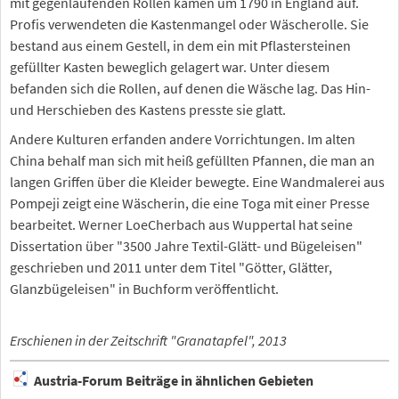
mit gegenlaufenden Rollen kamen um 1790 in England auf.
Profis verwendeten die Kastenmangel oder Wäscherolle. Sie
bestand aus einem Gestell, in dem ein mit Pflastersteinen
gefüllter Kasten beweglich gelagert war. Unter diesem
befanden sich die Rollen, auf denen die Wäsche lag. Das Hin-
und Herschieben des Kastens presste sie glatt.
Andere Kulturen erfanden andere Vorrichtungen. Im alten
China behalf man sich mit heiß gefüllten Pfannen, die man an
langen Griffen über die Kleider bewegte. Eine Wandmalerei aus
Pompeji zeigt eine Wäscherin, die eine Toga mit einer Presse
bearbeitet. Werner LoeCherbach aus Wuppertal hat seine
Dissertation über "3500 Jahre Textil-Glätt- und Bügeleisen"
geschrieben und 2011 unter dem Titel "Götter, Glätter,
Glanzbügeleisen" in Buchform veröffentlicht.
Erschienen in der Zeitschrift "Granatapfel", 2013
Austria-Forum Beiträge in ähnlichen Gebieten