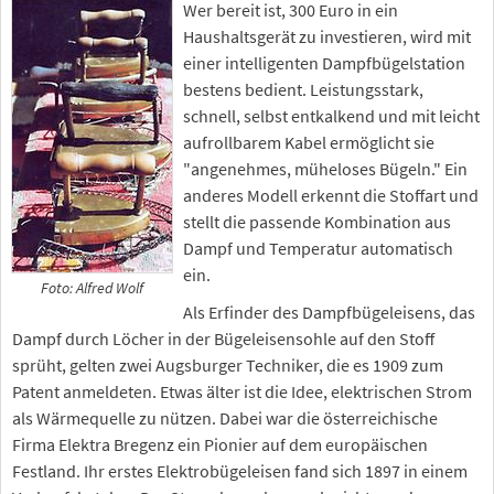
Wer bereit ist, 300 Euro in ein
Haushaltsgerät zu investieren, wird mit
einer intelligenten Dampfbügelstation
bestens bedient. Leistungsstark,
schnell, selbst entkalkend und mit leicht
aufrollbarem Kabel ermöglicht sie
"angenehmes, müheloses Bügeln." Ein
anderes Modell erkennt die Stoffart und
stellt die passende Kombination aus
Dampf und Temperatur automatisch
ein.
Foto: Alfred Wolf
Als Erfinder des Dampfbügeleisens, das
Dampf durch Löcher in der Bügeleisensohle auf den Stoff
sprüht, gelten zwei Augsburger Techniker, die es 1909 zum
Patent anmeldeten. Etwas älter ist die Idee, elektrischen Strom
als Wärmequelle zu nützen. Dabei war die österreichische
Firma Elektra Bregenz ein Pionier auf dem europäischen
Festland. Ihr erstes Elektrobügeleisen fand sich 1897 in einem