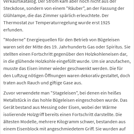
Verkaufskatalog. Der Strom kam aber noch nicht aus der
Steckdose, sondern von einem "Räuber", an der Fassung der
Glühlampe, die das Zimmer spärlich erleuchtete. Der
Thermostat zur Temperaturregelung wurde erst 1925
erfunden.
"Moderne" Energiequellen für den Betrieb von Bügeleisen
waren seit der Mitte des 19. Jahrhunderts Gas oder Spiritus. Sie
stellten einen Fortschritt gegenüber den Holzkohleneisen dar,
in die glühende Holzkohle eingefüllt wurde. Um sie anzufachen,
musste das Eisen immer wieder geschwenkt werden. Die für
den Luftzug nötigen Öffnungen waren dekorativ gestaltet, doch
traten auch Rauch und giftige Gase aus.
Zuvor verwendete man "Stageleisen", bei denen ein heißes
Metallstück in das hohle Bügeleisen eingeschoben wurde. Das
Gerät bestand aus Messing oder Eisen, wobei der Wärme
isolierende Holzgriff bereits einen Fortschritt darstellte. Die
ältesten Modelle, mehrere Kilogramm schwer, bestanden aus
einem Eisenblock mit angeschmiedetem Griff. Sie wurden auf