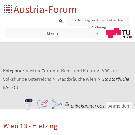
Austria-Forum
Erklaerung zur Suche und weitere
Optionen
Menü
Kategorie:
Austria-Forum
>
Kunst und Kultur
>
ABC zur
Volkskunde Österreichs
>
Stadtbräuche Wien
>
Stadtbräuche
Wien 13
unbekannter Gast
Anmelden
Wien 13 - Hietzing