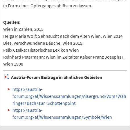
in Form eines Opferganges ablösen zu lassen.
Quellen:
Wien in Zahlen, 2015
Helga Maria Wolf: Sehnsucht nach dem Alten Wien. Wien 2014
Dies. Verschwundene Bäuche. Wien 2015
Felix Czeike: Historisches Lexikon Wien
Reinhard Petermann: Wien im Zeitalter Kaiser Franz Josephs I.,
Wien 1908
Austria-Forum Beiträge in ähnlichen Gebieten
https://austria-
forum.org/af/Wissenssammlungen/Alsergrund/Vom+Wäh
ringer+Bach+zur+Schottenpoint
https://austria-
forum.org/af/Wissenssammlungen/Symbole/Wien