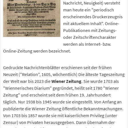
Nachricht, Neuigkeit) versteht
man heute ein "periodisch
erscheinendes Druckerzeugnis
mit aktuellem Inhalt". Online-
Publikationen mit Zeitungs-
oder Zeitschriftencharakter
werden als Internet- bzw.
Online-Zeitung werden bezeichnet.
Gedruckte Nachrichtenblätter erschienen seit der frühen
Neuzeit ("Relation", 1605, wöchentlich) Die älteste Tageszeitung
der Welt war bis 2023 die
Wiener Zeitung
. Sie wurde 1703 als
"Wiennerisches Diarium" gegründet, heißt seit 1780 "Wiener
Zeitung" und erscheint seit dem frühen 19. Jahrhundert
täglich. Nur 1938 bis 1945 wurde sie eingestellt. Von Anfang an
publizierte die Wiener Zeitung öffentliche Bekanntmachungen.
Von 1703 bis 1857 wurde sie mit kaiserlichem Privileg (unter
Zensur) von Privaten herausgegeben. Dann übernahm der