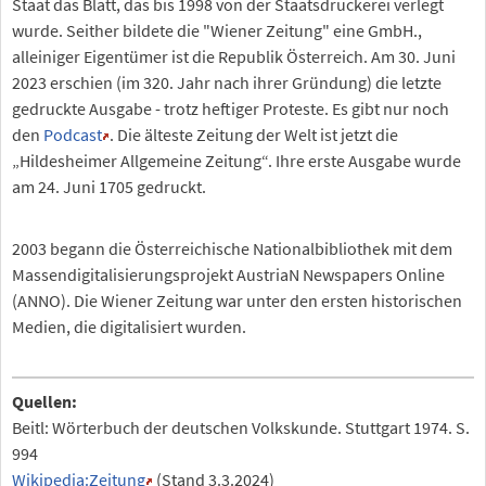
Staat das Blatt, das bis 1998 von der Staatsdruckerei verlegt
wurde. Seither bildete die "Wiener Zeitung" eine GmbH.,
alleiniger Eigentümer ist die Republik Österreich. Am 30. Juni
2023 erschien (im 320. Jahr nach ihrer Gründung) die letzte
gedruckte Ausgabe - trotz heftiger Proteste. Es gibt nur noch
den
Podcast
. Die älteste Zeitung der Welt ist jetzt die
„Hildesheimer Allgemeine Zeitung“. Ihre erste Ausgabe wurde
am 24. Juni 1705 gedruckt.
2003 begann die Österreichische Nationalbibliothek mit dem
Massendigitalisierungsprojekt AustriaN Newspapers Online
(ANNO). Die Wiener Zeitung war unter den ersten historischen
Medien, die digitalisiert wurden.
Quellen:
Beitl: Wörterbuch der deutschen Volkskunde. Stuttgart 1974. S.
994
Wikipedia:Zeitung
(Stand 3.3.2024)