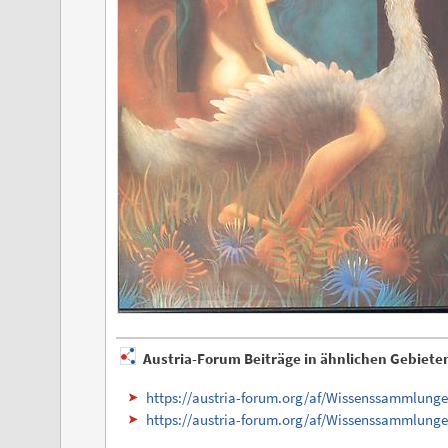
Austria-Forum Beiträge in ähnlichen Gebiete
https://austria-forum.org/af/Wissenssammlun
https://austria-forum.org/af/Wissenssammlung