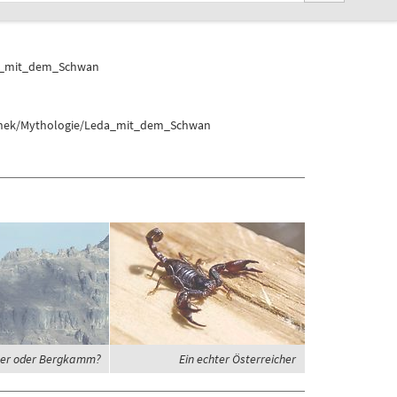
a_mit_dem_Schwan
schek/Mythologie/Leda_mit_dem_Schwan
er oder Bergkamm?
Ein echter Österreicher