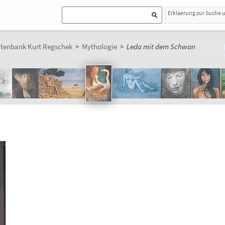
Erklaerung zur Suche 
atenbank Kurt Regschek
>
Mythologie
>
Leda mit dem Schwan