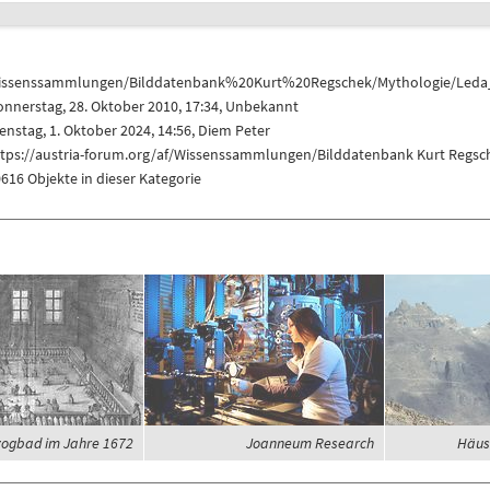
issenssammlungen/Bilddatenbank%20Kurt%20Regschek/Mythologie/Led
nnerstag, 28. Oktober 2010, 17:34, Unbekannt
enstag, 1. Oktober 2024, 14:56,
Diem Peter
ttps://austria-forum.org/af/Wissenssammlungen/Bilddatenbank Kurt Reg
616 Objekte in dieser Kategorie
ogbad im Jahre 1672
Joanneum Research
Häus