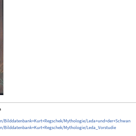
n
gen/Bilddatenbank+Kurt+Regschek/Mythologie/Leda+und+der+Schwan
en/Bilddatenbank+Kurt+Regschek/Mythologie/Leda_Vorstudie