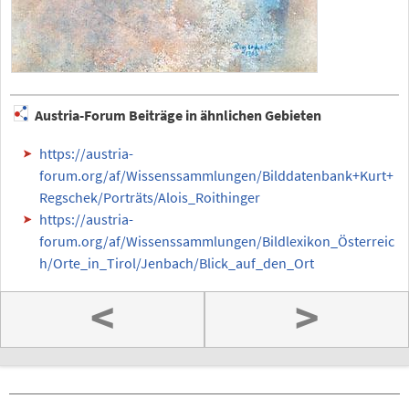
Austria-Forum Beiträge in ähnlichen Gebieten
https://austria-
forum.org/af/Wissenssammlungen/Bilddatenbank+Kurt+
Regschek/Porträts/Alois_Roithinger
https://austria-
forum.org/af/Wissenssammlungen/Bildlexikon_Österreic
h/Orte_in_Tirol/Jenbach/Blick_auf_den_Ort
<
>