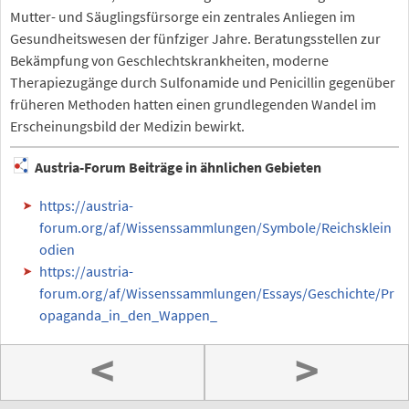
Mutter- und Säuglingsfürsorge ein zentrales Anliegen im
Gesundheitswesen der fünfziger Jahre. Beratungsstellen zur
Bekämpfung von Geschlechtskrankheiten, moderne
Therapiezugänge durch Sulfonamide und Penicillin gegenüber
früheren Methoden hatten einen grundlegenden Wandel im
Erscheinungsbild der Medizin bewirkt.
Austria-Forum Beiträge in ähnlichen Gebieten
https://austria-
forum.org/af/Wissenssammlungen/Symbole/Reichsklein
odien
https://austria-
forum.org/af/Wissenssammlungen/Essays/Geschichte/Pr
opaganda_in_den_Wappen_
<
>