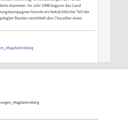
nderts stammen. Im Jahr 1948 begann das Land
ungskampagnen konnte ein beträchtlicher Teil der
elegter Bauten vermittelt den Charakter eines
_vom_Magdalensberg
abungen_Magdalensberg