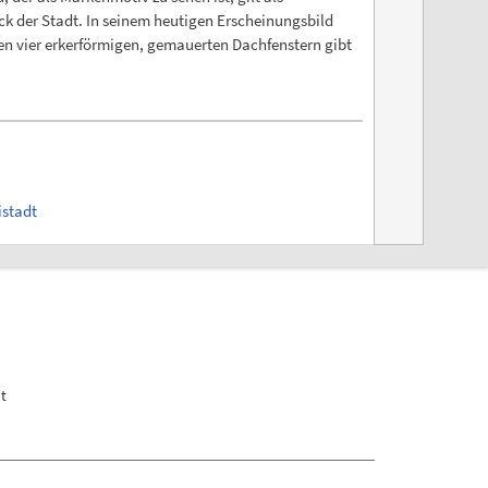
ck der Stadt. In seinem heutigen Erscheinungsbild
 den vier erkerförmigen, gemauerten Dachfenstern gibt
istadt
dt