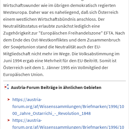
Wirtschaftswunder wie im übrigen demokratisch regierten
Westeuropa. Daher war es naheliegend, daß sich Österreich
einem westlichen Wirtschaftsbündnis anschloss. Der
Neutralitätsstatus erlaubte zunächst lediglich eine
Zugehörigkeit zur "Europäischen Freihandelszone" EFTA. Nach
dem Ende des Ost-Westkonfliktes und dem Zusammenbruch
der Sowjetunion stand die Neutralität auch der EU-
Mitgliedschaft nicht mehr im Wege. Die Volksabstimmung im
Juni 1994 ergab eine Mehrheit für den EU-Beitritt. Somit ist
Österreich seit dem 1. Jänner 1995 ein Vollmitglied der
Europäischen Union.
Austria-Forum Beiträge in ähnlichen Gebieten
https://austria-
forum.org/af/Wissenssammlungen/Briefmarken/1996/10
00_Jahre_Ostarrichi_-_Revolution_1848
https://austria-
forum.org/af/Wissenssammlungen/Briefmarken/1996/10