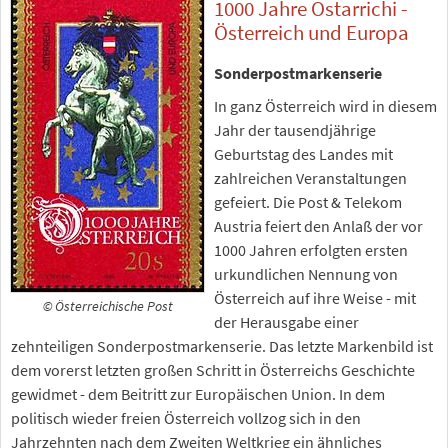
1000 Jahre Ostarrichi -
Österreich und Europa
Sonderpostmarkenserie
In ganz Österreich wird in diesem
Jahr der tausendjährige
Geburtstag des Landes mit
zahlreichen Veranstaltungen
gefeiert. Die Post & Telekom
Austria feiert den Anlaß der vor
1000 Jahren erfolgten ersten
urkundlichen Nennung von
Österreich auf ihre Weise - mit
© Österreichische Post
der Herausgabe einer
zehnteiligen Sonderpostmarkenserie. Das letzte Markenbild ist
dem vorerst letzten großen Schritt in Österreichs Geschichte
gewidmet - dem Beitritt zur Europäischen Union. In dem
politisch wieder freien Österreich vollzog sich in den
Jahrzehnten nach dem Zweiten Weltkrieg ein ähnliches