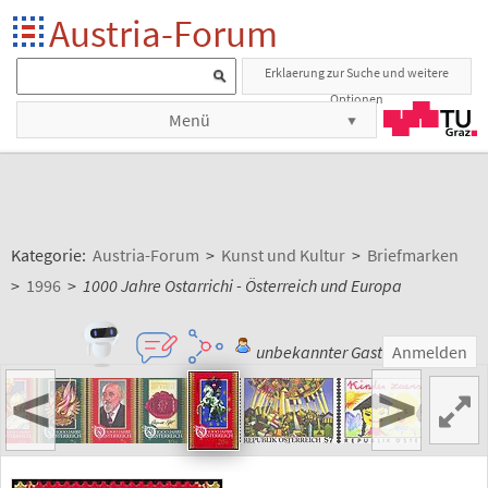
Austria-Forum
Erklaerung zur Suche und weitere
Optionen
Menü
Kategorie:
Austria-Forum
>
Kunst und Kultur
>
Briefmarken
>
1996
>
1000 Jahre Ostarrichi - Österreich und Europa
unbekannter Gast
Anmelden
<
>