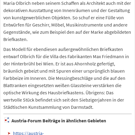
Maria Olbrich neben seinem Schaffen als Architekt auch mit der
dekorativen Ausstattung von Innenräumen und der Gestaltung
von kunstgewerblichen Objekten. So schuf er eine Fülle von
Entwürfen für Geschirr, Möbel, Musikinstrumente und andere
Gegenstände, wie zum Beispiel den auf der Marke abgebildeten
Briefkasten.
Das Modell für ebendiesen außergewöhnlichen Briefkasten
entwarf Olbrich für die Villa des Fabrikanten Max Friedmann in
der Hinterbrühl bei Wien. Er ist aus Ahornholz gefertigt,
bräunlich gebeizt und mit Spuren einer ursprünglich blauen
Farbbeize im Inneren. Die Messingbeschläge und die auf den
Blattranken eingesetzten weißen Glassteine verstärken die
optische Wirkung des Hausbriefkastens. Übrigens: Das
wertvolle Stück befindet sich seit den Siebzigerjahren in der
Städtischen Kunstsammlung von Darmstadt.
Austria-Forum Beiträge in ähnlichen Gebieten
https://austria-