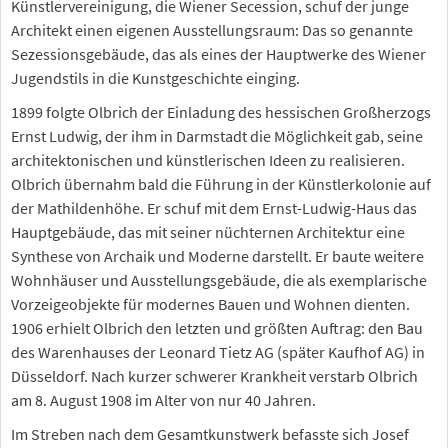
Künstlervereinigung, die Wiener Secession, schuf der junge
Architekt einen eigenen Ausstellungsraum: Das so genannte
Sezessionsgebäude, das als eines der Hauptwerke des Wiener
Jugendstils in die Kunstgeschichte einging.
1899 folgte Olbrich der Einladung des hessischen Großherzogs
Ernst Ludwig, der ihm in Darmstadt die Möglichkeit gab, seine
architektonischen und künstlerischen Ideen zu realisieren.
Olbrich übernahm bald die Führung in der Künstlerkolonie auf
der Mathildenhöhe. Er schuf mit dem Ernst-Ludwig-Haus das
Hauptgebäude, das mit seiner nüchternen Architektur eine
Synthese von Archaik und Moderne darstellt. Er baute weitere
Wohnhäuser und Ausstellungsgebäude, die als exemplarische
Vorzeigeobjekte für modernes Bauen und Wohnen dienten.
1906 erhielt Olbrich den letzten und größten Auftrag: den Bau
des Warenhauses der Leonard Tietz AG (später Kaufhof AG) in
Düsseldorf. Nach kurzer schwerer Krankheit verstarb Olbrich
am 8. August 1908 im Alter von nur 40 Jahren.
Im Streben nach dem Gesamtkunstwerk befasste sich Josef