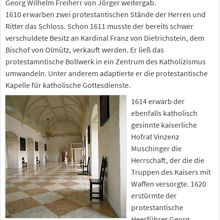
Georg Wilhelm Freiherr von Jörger weitergab.
1610 erwarben zwei protestantischen Stände der Herren und
Ritter das Schloss. Schon 1611 musste der bereits schwer
verschuldete Besitz an Kardinal Franz von Dietrichstein, dem
Bischof von Olmütz, verkauft werden. Er ließ das
protestamntische Bollwerk in ein Zentrum des Katholizismus
umwandeln. Unter anderem adaptierte er die protestantische
Kapelle für katholische Gottesdienste.
1614 erwarb der
ebenfalls katholisch
gesinnte kaiserliche
Hofrat Vinzenz
Muschinger die
Herrschaft, der die die
Truppen des Kaisers mit
Waffen versorgte. 1620
erstürmte der
protestantische
Heerführer Georg