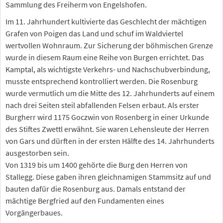
Sammlung des Freiherm von Engelshofen.
Im 11. Jahrhundert kultivierte das Geschlecht der mächtigen
Grafen von Poigen das Land und schuf im Waldviertel
wertvollen Wohnraum. Zur Sicherung der böhmischen Grenze
wurde in diesem Raum eine Reihe von Burgen errichtet. Das
Kamptal, als wichtigste Verkehrs- und Nachschubverbindung,
musste entsprechend kontrolliert werden. Die Rosenburg
wurde vermutlich um die Mitte des 12. Jahrhunderts auf einem
nach drei Seiten steil abfallenden Felsen erbaut. Als erster
Burgherr wird 1175 Goczwin von Rosenberg in einer Urkunde
des Stiftes Zwettl erwähnt. Sie waren Lehensleute der Herren
von Gars und dürften in der ersten Hälfte des 14. Jahrhunderts
ausgestorben sein.
Von 1319 bis um 1400 gehörte die Burg den Herren von
Stallegg. Diese gaben ihren gleichnamigen Stammsitz auf und
bauten dafür die Rosenburg aus. Damals entstand der
mächtige Bergfried auf den Fundamenten eines
Vorgängerbaues.