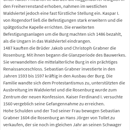
den Freiherrenstand erhoben, nahmen im westlichen
Waldviertel jedoch eine fast fürstliche Stellung ein. Kaspar I.
von Rogendorf ließ die Befestigungen stark erweitern und die
spätgotische Kapelle errichten. Die erweiterten
Befestigungsanlagen um die Burg machten sich 1486 bezahlt,
als die Ungarn in das Waldviertel eindrangen.
1487 kauften die Brüder Jakob und Christoph Grabner die
Rosenburg. Mit ihnen begann die Glanzperiode des Bauwerkes.
Sie verwandelten die mittelalterliche Burg in ein prächtiges
Renaissanceschloss. Sebastian Grabner investierte in den
Jahren 1593 bis 1597 kräftig in den Ausbau der Burg. Die
Familie wandte sich dem Protestantismus zu, unterstützten die
Ausbreitung im Waldviertel und die Rosenburg wurde zum
Zentrum der neuen Konfession. Kaiser Ferdinand I. versuchte
1560 vergeblich seine Gefangennahme zu erreichen.
Hohe Schulden und der Tod seiner Frau bewogen Sebastian
Grabner 1604 die Rosenburg an Hans Jörger von Tollet zu
verkaufen, der sie noch im gleichen Jahr an seinen Schwager