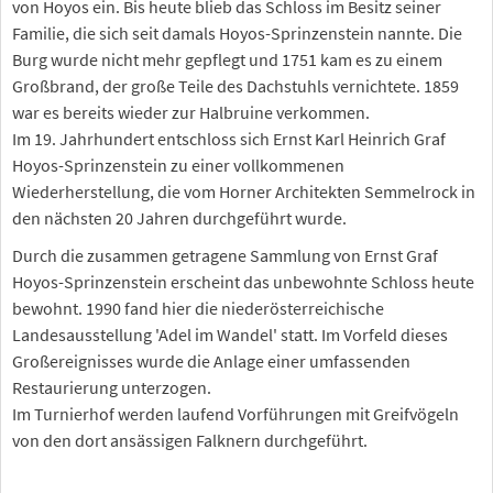
von Hoyos ein. Bis heute blieb das Schloss im Besitz seiner
Familie, die sich seit damals Hoyos-Sprinzenstein nannte. Die
Burg wurde nicht mehr gepflegt und 1751 kam es zu einem
Großbrand, der große Teile des Dachstuhls vernichtete. 1859
war es bereits wieder zur Halbruine verkommen.
Im 19. Jahrhundert entschloss sich Ernst Karl Heinrich Graf
Hoyos-Sprinzenstein zu einer vollkommenen
Wiederherstellung, die vom Horner Architekten Semmelrock in
den nächsten 20 Jahren durchgeführt wurde.
Durch die zusammen getragene Sammlung von Ernst Graf
Hoyos-Sprinzenstein erscheint das unbewohnte Schloss heute
bewohnt. 1990 fand hier die niederösterreichische
Landesausstellung 'Adel im Wandel' statt. Im Vorfeld dieses
Großereignisses wurde die Anlage einer umfassenden
Restaurierung unterzogen.
Im Turnierhof werden laufend Vorführungen mit Greifvögeln
von den dort ansässigen Falknern durchgeführt.