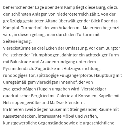
beherrschender Lage über dem Kamp liegt diese Burg, die zu
den schönsten Anlagen von Niederösterreich zählt. Von der
großzügig gestalteten Altane überwältigender Blick über das
Kamptal. Turnierhof, der von Arkaden mit Malereien begrenzt
wird; in diesen gelangt man durch den Torturm mit
Seiteneingang.
Viereckstürme an drei Ecken der Umfassung. Vor dem Burgtor
frei stehender Triumphbogen, dahinter ein achteckiger Turm
mit Balustrade und Arkadenrundgang unter dem
Pyramidendach. Zugbrücke mit Aufzugvorrichtung,
rundbogiges Tor, spitzbogige Fußgängerpforte. Hauptburg mit
unregelmäßigem viereckigen Innenhof, der von
zweigeschoßigen Flügeln umgeben wird. Vierstöckiger
quadratischer Bergfried mit Galerie auf Konsolen, Kapelle mit
Netzrippengewölbe und Maßwerkfenstern.
Im Inneren zwei Stiegenhäuser mit Steingeländer, Räume mit
Kassettendecken, interessante Möbel und Waffen,
kunstgewerbliche Gegenstände sowie die urgeschichtliche