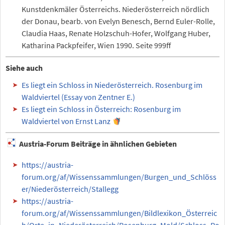
Kunstdenkmäler Österreichs. Niederösterreich nördlich
der Donau, bearb. von Evelyn Benesch, Bernd Euler-Rolle,
Claudia Haas, Renate Holzschuh-Hofer, Wolfgang Huber,
Katharina Packpfeifer, Wien 1990. Seite 999ff
Siehe auch
Es liegt ein Schloss in Niederösterreich. Rosenburg im
Waldviertel (Essay von Zentner E.)
Es liegt ein Schloss in Österreich: Rosenburg im
Waldviertel von Ernst Lanz
Austria-Forum Beiträge in ähnlichen Gebieten
https://austria-
forum.org/af/Wissenssammlungen/Burgen_und_Schlöss
er/Niederösterreich/Stallegg
https://austria-
forum.org/af/Wissenssammlungen/Bildlexikon_Österreic
h/Orte_in_Niederösterreich/Rosenburg_Mold/Schloss_Ro