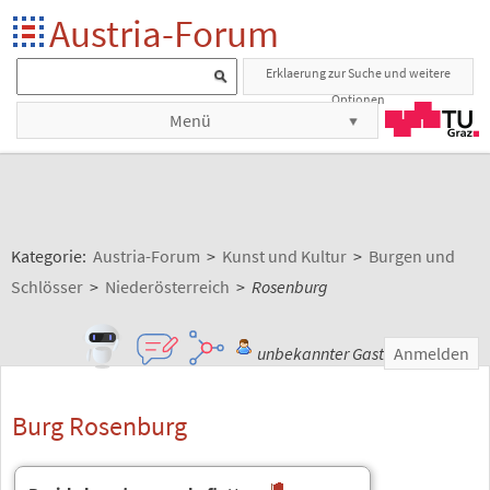
Austria-Forum
Erklaerung zur Suche und weitere
Optionen
Menü
Kategorie:
Austria-Forum
>
Kunst und Kultur
>
Burgen und
Schlösser
>
Niederösterreich
>
Rosenburg
unbekannter Gast
Anmelden
Burg Rosenburg