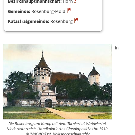
Bezirkshauptmannschaft:
Horn
Gemeinde:
Rosenburg-Mold
Katastralgemeinde:
Rosenburg
In
Die Rosenburg am Kamp mit dem Turnierhof. Waldviertel.
Niederösterreich. Handkoloriertes Glasdiapositiv. Um 1910.
© IMAGNO/Öst. Volkshochschularchiv