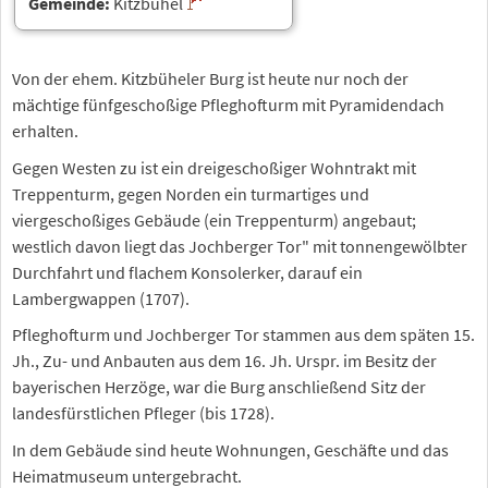
Gemeinde:
Kitzbühel
Von der ehem. Kitzbüheler Burg ist heute nur noch der
mächtige fünfgeschoßige Pfleghofturm mit Pyramidendach
erhalten.
Gegen Westen zu ist ein dreigeschoßiger Wohntrakt mit
Treppenturm, gegen Norden ein turmartiges und
viergeschoßiges Gebäude (ein Treppenturm) angebaut;
westlich davon liegt das Jochberger Tor" mit tonnengewölbter
Durchfahrt und flachem Konsolerker, darauf ein
Lambergwappen (1707).
Pfleghofturm und Jochberger Tor stammen aus dem späten 15.
Jh., Zu- und Anbauten aus dem 16. Jh. Urspr. im Besitz der
bayerischen Herzöge, war die Burg anschließend Sitz der
landesfürstlichen Pfleger (bis 1728).
In dem Gebäude sind heute Wohnungen, Geschäfte und das
Heimatmuseum untergebracht.