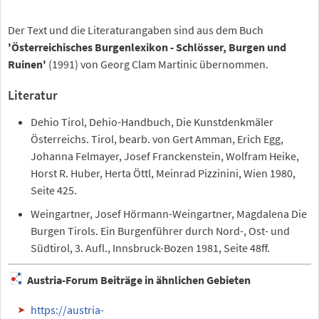
Der Text und die Literaturangaben sind aus dem Buch
'Österreichisches Burgenlexikon - Schlösser, Burgen und
Ruinen'
(1991) von Georg Clam Martinic übernommen.
Literatur
Dehio Tirol, Dehio-Handbuch, Die Kunstdenkmäler
Österreichs. Tirol, bearb. von Gert Amman, Erich Egg,
Johanna Felmayer, Josef Franckenstein, Wolfram Heike,
Horst R. Huber, Herta Öttl, Meinrad Pizzinini, Wien 1980,
Seite 425.
Weingartner, Josef Hörmann-Weingartner, Magdalena Die
Burgen Tirols. Ein Burgenführer durch Nord-, Ost- und
Südtirol, 3. Aufl., Innsbruck-Bozen 1981, Seite 48ff.
Austria-Forum Beiträge in ähnlichen Gebieten
https://austria-