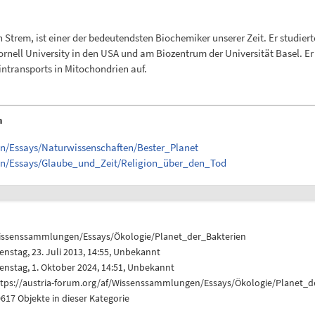
Strem, ist einer der bedeutendsten Biochemiker unserer Zeit. Er studier
Cornell University in den USA und am Biozentrum der Universität Basel. 
ntransports in Mitochondrien auf.
n
en/Essays/Naturwissenschaften/Bester_Planet
en/Essays/Glaube_und_Zeit/Religion_über_den_Tod
issenssammlungen/Essays/Ökologie/Planet_der_Bakterien
enstag, 23. Juli 2013, 14:55, Unbekannt
enstag, 1. Oktober 2024, 14:51, Unbekannt
ttps://austria-forum.org/af/Wissenssammlungen/Essays/Ökologie/Planet_d
617 Objekte in dieser Kategorie