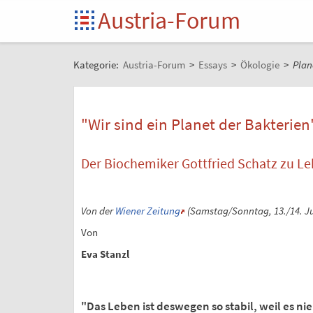
Austria-Forum
Kategorie:
Austria-Forum
>
Essays
>
Ökologie
>
Plan
"Wir sind ein Planet der Bakterien
Der Biochemiker Gottfried Schatz zu Le
Von der
Wiener Zeitung
(Samstag/Sonntag, 13./14. Jul
Von
Eva Stanzl
"Das Leben ist deswegen so stabil, weil es nie