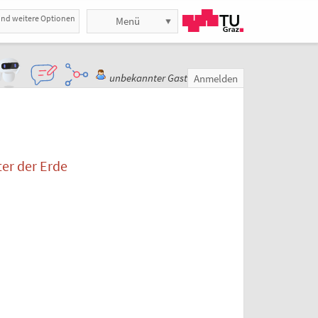
und weitere Optionen
Menü
unbekannter Gast
Anmelden
er der Erde