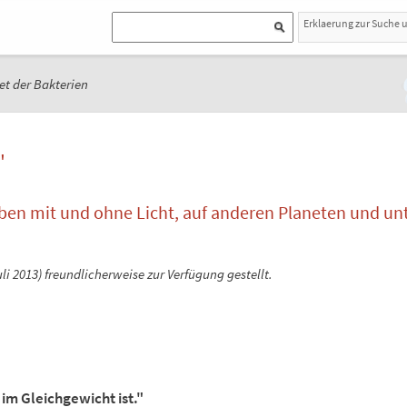
Erklaerung zur Suche 
et der Bakterien
"
ben mit und ohne Licht, auf anderen Planeten und unt
i 2013) freundlicherweise zur Verfügung gestellt.
 im Gleichgewicht ist."