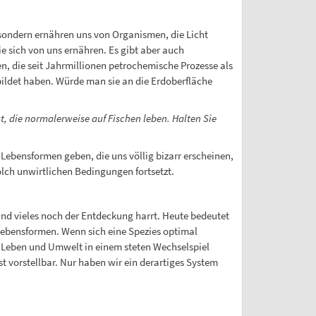
 sondern ernähren uns von Organismen, die Licht
ie sich von uns ernähren. Es gibt aber auch
n, die seit Jahrmillionen petrochemische Prozesse als
bildet haben. Würde man sie an die Erdoberfläche
t, die normalerweise auf Fischen leben. Halten Sie
ebensformen geben, die uns völlig bizarr erscheinen,
olch unwirtlichen Bedingungen fortsetzt.
und vieles noch der Entdeckung harrt. Heute bedeutet
ebensformen. Wenn sich eine Spezies optimal
da Leben und Umwelt in einem steten Wechselspiel
t vorstellbar. Nur haben wir ein derartiges System