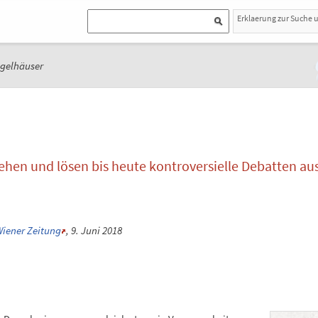
Erklaerung zur Suche 
gelhäuser
ehen und lösen bis heute kontroversielle Debatten aus
iener Zeitung
, 9. Juni 2018