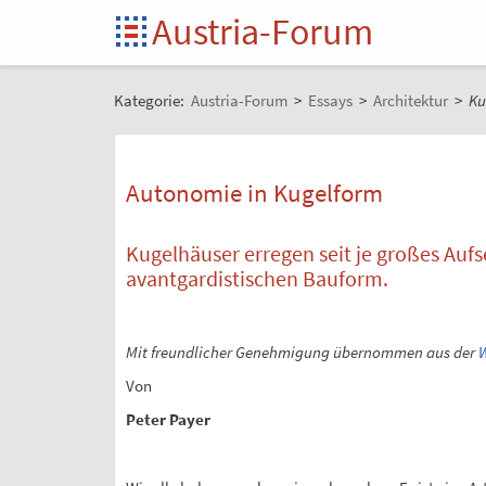
Austria-Forum
Kategorie:
Austria-Forum
>
Essays
>
Architektur
>
Ku
Autonomie in Kugelform
Kugelhäuser erregen seit je großes Aufs
avantgardistischen Bauform.
Mit freundlicher Genehmigung übernommen aus der
W
Von
Peter Payer