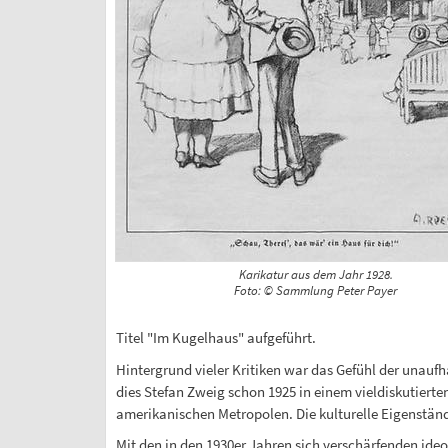
Karikatur aus dem Jahr 1928.
Foto: © Sammlung Peter Payer
Titel "Im Kugelhaus" aufgeführt.
Hintergrund vieler Kritiken war das Gefühl der unauf
dies Stefan Zweig schon 1925 in einem vieldiskutierte
amerikanischen Metropolen. Die kulturelle Eigenständ
Mit den in den 1930er Jahren sich verschärfenden ideo