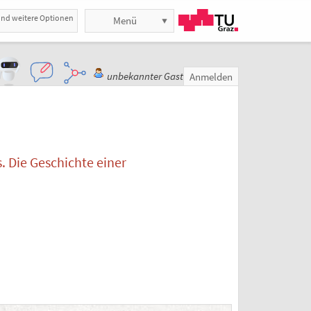
und weitere Optionen
Menü
unbekannter Gast
Anmelden
. Die Geschichte einer