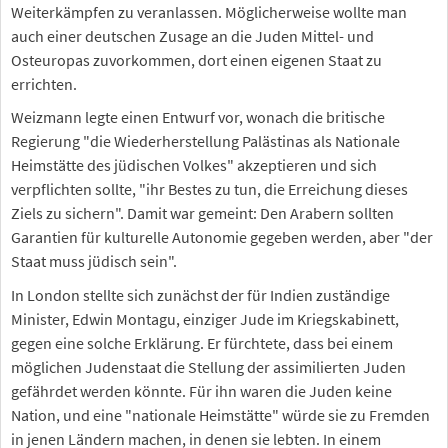
Weiterkämpfen zu veranlassen. Möglicherweise wollte man
auch einer deutschen Zusage an die Juden Mittel- und
Osteuropas zuvorkommen, dort einen eigenen Staat zu
errichten.
Weizmann legte einen Entwurf vor, wonach die britische
Regierung "die Wiederherstellung Palästinas als Nationale
Heimstätte des jüdischen Volkes" akzeptieren und sich
verpflichten sollte, "ihr Bestes zu tun, die Erreichung dieses
Ziels zu sichern". Damit war gemeint: Den Arabern sollten
Garantien für kulturelle Autonomie gegeben werden, aber "der
Staat muss jüdisch sein".
In London stellte sich zunächst der für Indien zuständige
Minister, Edwin Montagu, einziger Jude im Kriegskabinett,
gegen eine solche Erklärung. Er fürchtete, dass bei einem
möglichen Judenstaat die Stellung der assimilierten Juden
gefährdet werden könnte. Für ihn waren die Juden keine
Nation, und eine "nationale Heimstätte" würde sie zu Fremden
in jenen Ländern machen, in denen sie lebten. In einem