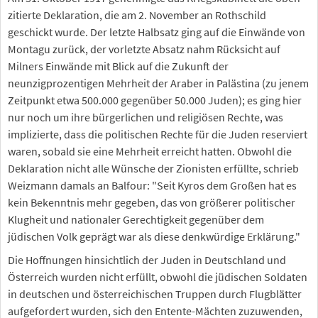
zitierte Deklaration, die am 2. November an Rothschild
geschickt wurde. Der letzte Halbsatz ging auf die Einwände von
Montagu zurück, der vorletzte Absatz nahm Rücksicht auf
Milners Einwände mit Blick auf die Zukunft der
neunzigprozentigen Mehrheit der Araber in Palästina (zu jenem
Zeitpunkt etwa 500.000 gegenüber 50.000 Juden); es ging hier
nur noch um ihre bürgerlichen und religiösen Rechte, was
implizierte, dass die politischen Rechte für die Juden reserviert
waren, sobald sie eine Mehrheit erreicht hatten. Obwohl die
Deklaration nicht alle Wünsche der Zionisten erfüllte, schrieb
Weizmann damals an Balfour: "Seit Kyros dem Großen hat es
kein Bekenntnis mehr gegeben, das von größerer politischer
Klugheit und nationaler Gerechtigkeit gegenüber dem
jüdischen Volk geprägt war als diese denkwürdige Erklärung."
Die Hoffnungen hinsichtlich der Juden in Deutschland und
Österreich wurden nicht erfüllt, obwohl die jüdischen Soldaten
in deutschen und österreichischen Truppen durch Flugblätter
aufgefordert wurden, sich den Entente-Mächten zuzuwenden,