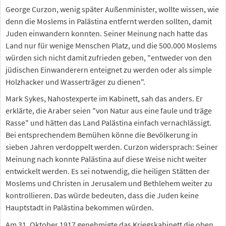
George Curzon, wenig später Außenminister, wollte wissen, wie
denn die Moslems in Palästina entfernt werden sollten, damit
Juden einwandern konnten. Seiner Meinung nach hatte das
Land nur für wenige Menschen Platz, und die 500.000 Moslems
würden sich nicht damit zufrieden geben, "entweder von den
jüdischen Einwanderern enteignet zu werden oder als simple
Holzhacker und Wasserträger zu dienen".
Mark Sykes, Nahostexperte im Kabinett, sah das anders. Er
erklärte, die Araber seien "von Natur aus eine faule und träge
Rasse" und hätten das Land Palästina einfach vernachlässigt.
Bei entsprechendem Bemühen könne die Bevölkerung in
sieben Jahren verdoppelt werden. Curzon widersprach: Seiner
Meinung nach konnte Palästina auf diese Weise nicht weiter
entwickelt werden. Es sei notwendig, die heiligen Stätten der
Moslems und Christen in Jerusalem und Bethlehem weiter zu
kontrollieren. Das würde bedeuten, dass die Juden keine
Hauptstadt in Palästina bekommen würden.
Am 31. Oktober 1917 genehmigte das Kriegskabinett die oben