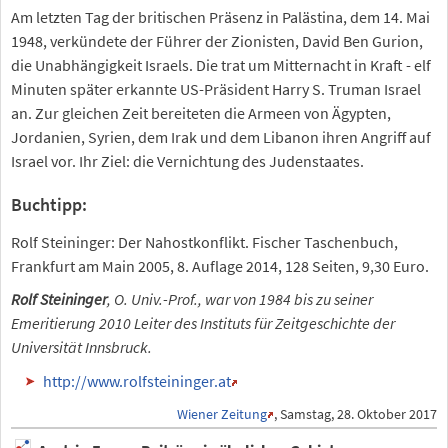
Am letzten Tag der britischen Präsenz in Palästina, dem 14. Mai
1948, verkündete der Führer der Zionisten, David Ben Gurion,
die Unabhängigkeit Israels. Die trat um Mitternacht in Kraft - elf
Minuten später erkannte US-Präsident Harry S. Truman Israel
an. Zur gleichen Zeit bereiteten die Armeen von Ägypten,
Jordanien, Syrien, dem Irak und dem Libanon ihren Angriff auf
Israel vor. Ihr Ziel: die Vernichtung des Judenstaates.
Buchtipp:
Rolf Steininger: Der Nahostkonflikt. Fischer Taschenbuch,
Frankfurt am Main 2005, 8. Auflage 2014, 128 Seiten, 9,30 Euro.
Rolf Steininger
, O. Univ.-Prof., war von 1984 bis zu seiner
Emeritierung 2010 Leiter des Instituts für Zeitgeschichte der
Universität Innsbruck.
http://www.rolfsteininger.at
Wiener Zeitung
, Samstag, 28. Oktober 2017