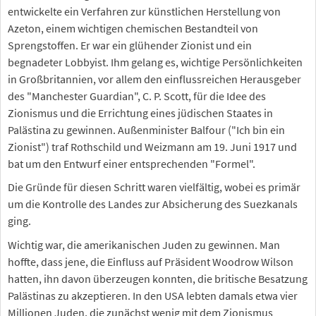
entwickelte ein Verfahren zur künstlichen Herstellung von
Azeton, einem wichtigen chemischen Bestandteil von
Sprengstoffen. Er war ein glühender Zionist und ein
begnadeter Lobbyist. Ihm gelang es, wichtige Persönlichkeiten
in Großbritannien, vor allem den einflussreichen Herausgeber
des "Manchester Guardian", C. P. Scott, für die Idee des
Zionismus und die Errichtung eines jüdischen Staates in
Palästina zu gewinnen. Außenminister Balfour ("Ich bin ein
Zionist") traf Rothschild und Weizmann am 19. Juni 1917 und
bat um den Entwurf einer entsprechenden "Formel".
Die Gründe für diesen Schritt waren vielfältig, wobei es primär
um die Kontrolle des Landes zur Absicherung des Suezkanals
ging.
Wichtig war, die amerikanischen Juden zu gewinnen. Man
hoffte, dass jene, die Einfluss auf Präsident Woodrow Wilson
hatten, ihn davon überzeugen konnten, die britische Besatzung
Palästinas zu akzeptieren. In den USA lebten damals etwa vier
Millionen Juden, die zunächst wenig mit dem Zionismus