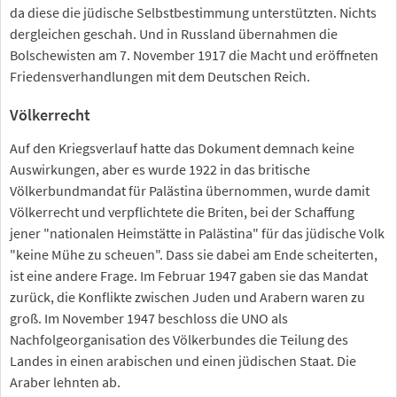
da diese die jüdische Selbstbestimmung unterstützten. Nichts
dergleichen geschah. Und in Russland übernahmen die
Bolschewisten am 7. November 1917 die Macht und eröffneten
Friedensverhandlungen mit dem Deutschen Reich.
Völkerrecht
Auf den Kriegsverlauf hatte das Dokument demnach keine
Auswirkungen, aber es wurde 1922 in das britische
Völkerbundmandat für Palästina übernommen, wurde damit
Völkerrecht und verpflichtete die Briten, bei der Schaffung
jener "nationalen Heimstätte in Palästina" für das jüdische Volk
"keine Mühe zu scheuen". Dass sie dabei am Ende scheiterten,
ist eine andere Frage. Im Februar 1947 gaben sie das Mandat
zurück, die Konflikte zwischen Juden und Arabern waren zu
groß. Im November 1947 beschloss die UNO als
Nachfolgeorganisation des Völkerbundes die Teilung des
Landes in einen arabischen und einen jüdischen Staat. Die
Araber lehnten ab.