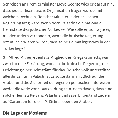
Schreiben an Premierminister Lloyd George wies er darauf hin,
dass jede antisemitische Organisation fragen würde, mit
welchem Recht ein jüdischer Minister in der britischen
Regierung tätig wäre, wenn doch Palästina die nationale
Heimstätte des jüdischen Volkes sei. Wie solle er, so fragte er,
mit den Indern verhandeln, wenn die britische Regierung
öffentlich erklären würde, dass seine Heimat irgendwo in der
Türkei liege?
Sir Alfred Milner, ebenfalls Mitglied des Kriegskabinetts, war
zwar für eine Erklärung, wonach die britische Regierung die
Errichtung einer Heimstätte für das jüdische Volk unterstütze -
allerdings nur in Palästina. Es sollte darin mit Blick auf die
Araber und die Sicherheit der eigenen politischen Interessen
weder die Rede von Staatsbildung sein, noch davon, dass eine
solche Heimstätte ganz Palästina umfasse. Er bestand zudem
auf Garantien für die in Palästina lebenden Araber.
Die Lage der Moslems