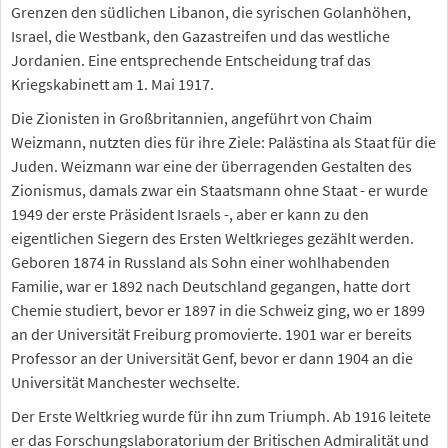
Grenzen den südlichen Libanon, die syrischen Golanhöhen,
Israel, die Westbank, den Gazastreifen und das westliche
Jordanien. Eine entsprechende Entscheidung traf das
Kriegskabinett am 1. Mai 1917.
Die Zionisten in Großbritannien, angeführt von Chaim
Weizmann, nutzten dies für ihre Ziele: Palästina als Staat für die
Juden. Weizmann war eine der überragenden Gestalten des
Zionismus, damals zwar ein Staatsmann ohne Staat - er wurde
1949 der erste Präsident Israels -, aber er kann zu den
eigentlichen Siegern des Ersten Weltkrieges gezählt werden.
Geboren 1874 in Russland als Sohn einer wohlhabenden
Familie, war er 1892 nach Deutschland gegangen, hatte dort
Chemie studiert, bevor er 1897 in die Schweiz ging, wo er 1899
an der Universität Freiburg promovierte. 1901 war er bereits
Professor an der Universität Genf, bevor er dann 1904 an die
Universität Manchester wechselte.
Der Erste Weltkrieg wurde für ihn zum Triumph. Ab 1916 leitete
er das Forschungslaboratorium der Britischen Admiralität und