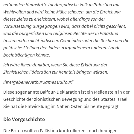
nationalen Heimstätte für das jüdische Volk in Palästina mit
Wohlwollen und wird keine Mühe scheuen, um die Erreichung
dieses Zieles zu erleichtern, wobei allerdings von der
Voraussetzung ausgegangen wird, dass dabei nichts geschieht,
was die bürgerlichen und religiösen Rechte der in Palästina
bestehenden nicht-jüdischen Gemeinden oder die Rechte und die
politische Stellung der Juden in irgendeinem anderen Lande
beeinträchtigen könnte.
Ich wäre Ihnen dankbar, wenn Sie diese Erklärung der
Zionistischen Föderation zur Kenntnis bringen würden.
Ihr ergebener Arthur James Balfour."
Diese sogenannte Balfour-Deklaration ist ein Meilenstein in der
Geschichte der zionistischen Bewegung und des Staates Israel.
Sie hat die Entwicklung im Nahen Osten bis heute geprägt.
Die Vorgeschichte
Die Briten wollten Palästina kontrollieren - nach heutigen