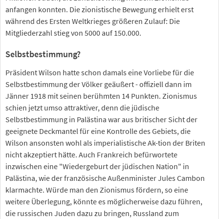
anfangen konnten. Die zionistische Bewegung erhielt erst
während des Ersten Weltkrieges größeren Zulauf: Die
Mitgliederzahl stieg von 5000 auf 150.000.
Selbstbestimmung?
Präsident Wilson hatte schon damals eine Vorliebe für die
Selbstbestimmung der Völker geäußert - offiziell dann im
Jänner 1918 mit seinen berühmten 14 Punkten. Zionismus
schien jetzt umso attraktiver, denn die jüdische
Selbstbestimmung in Palästina war aus britischer Sicht der
geeignete Deckmantel für eine Kontrolle des Gebiets, die
Wilson ansonsten wohl als imperialistische Ak-tion der Briten
nicht akzeptiert hätte. Auch Frankreich befürwortete
inzwischen eine "Wiedergeburt der jüdischen Nation" in
Palästina, wie der französische Außenminister Jules Cambon
klarmachte. Würde man den Zionismus fördern, so eine
weitere Überlegung, könnte es möglicherweise dazu führen,
die russischen Juden dazu zu bringen, Russland zum