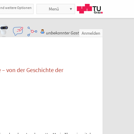
und weitere Optionen
Menü
unbekannter Gast
Anmelden
 – von der Geschichte der