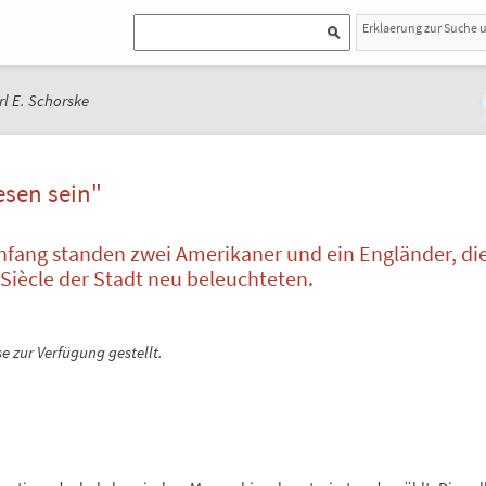
Erklaerung zur Suche 
rl E. Schorske
esen sein"
fang standen zwei Amerikaner und ein Engländer, die
Siècle der Stadt neu beleuchteten.
e zur Verfügung gestellt.