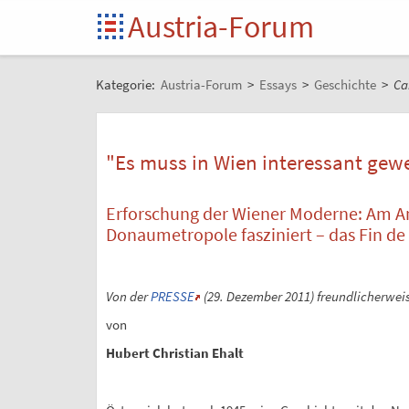
Austria-Forum
Kategorie:
Austria-Forum
>
Essays
>
Geschichte
>
Ca
"Es muss in Wien interessant gew
Erforschung der Wiener Moderne: Am An
Donaumetropole fasziniert – das Fin de 
Von der
PRESSE
(29. Dezember 2011) freundlicherweis
von
Hubert Christian Ehalt