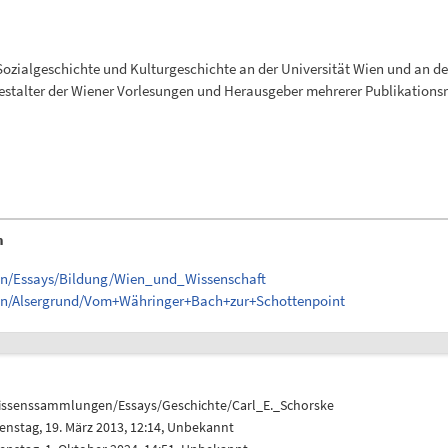
 Sozialgeschichte und Kulturgeschichte an der Universität Wien und an d
 Gestalter der Wiener Vorlesungen und Herausgeber mehrerer Publikations
n
en/Essays/Bildung/Wien_und_Wissenschaft
gen/Alsergrund/Vom+Währinger+Bach+zur+Schottenpoint
issenssammlungen/Essays/Geschichte/Carl_E._Schorske
enstag, 19. März 2013, 12:14, Unbekannt