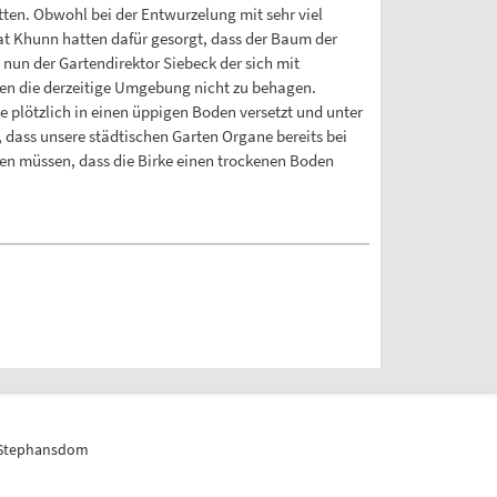
itten. Obwohl bei der Entwurzelung mit sehr viel
at Khunn hatten dafür gesorgt, dass der Baum der
nun der Gartendirektor Siebeck der sich mit
ien die derzeitige Umgebung nicht zu behagen.
e plötzlich in einen üppigen Boden versetzt und unter
dass unsere städtischen Garten Organe bereits bei
sen müssen, dass die Birke einen trockenen Boden
_Stephansdom