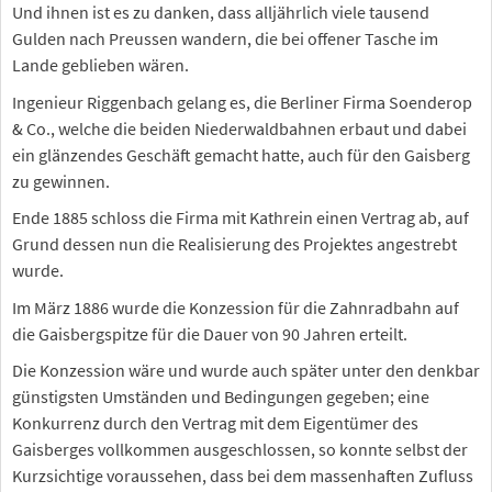
Und ihnen ist es zu danken, dass alljährlich viele tausend
Gulden nach Preussen wandern, die bei offener Tasche im
Lande geblieben wären.
Ingenieur Riggenbach gelang es, die Berliner Firma Soenderop
& Co., welche die beiden Niederwaldbahnen erbaut und dabei
ein glänzendes Geschäft gemacht hatte, auch für den Gaisberg
zu gewinnen.
Ende 1885 schloss die Firma mit Kathrein einen Vertrag ab, auf
Grund dessen nun die Realisierung des Projektes angestrebt
wurde.
Im März 1886 wurde die Konzession für die Zahnradbahn auf
die Gaisbergspitze für die Dauer von 90 Jahren erteilt.
Die Konzession wäre und wurde auch später unter den denkbar
günstigsten Umständen und Bedingungen gegeben; eine
Konkurrenz durch den Vertrag mit dem Eigentümer des
Gaisberges vollkommen ausgeschlossen, so konnte selbst der
Kurzsichtige voraussehen, dass bei dem massenhaften Zufluss