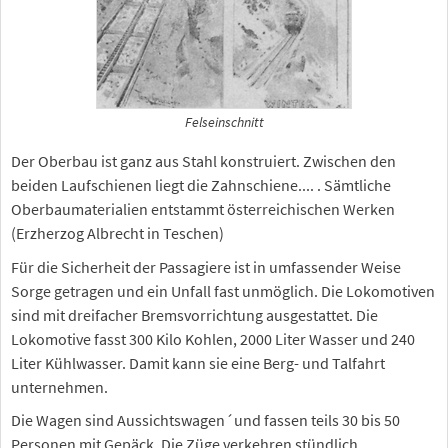
Felseinschnitt
Der Oberbau ist ganz aus Stahl konstruiert. Zwischen den
beiden Laufschienen liegt die Zahnschiene.... . Sämtliche
Oberbaumaterialien entstammt österreichischen Werken
(Erzherzog Albrecht in Teschen)
Für die Sicherheit der Passagiere ist in umfassender Weise
Sorge getragen und ein Unfall fast unmöglich. Die Lokomotiven
sind mit dreifacher Bremsvorrichtung ausgestattet. Die
Lokomotive fasst 300 Kilo Kohlen, 2000 Liter Wasser und 240
Liter Kühlwasser. Damit kann sie eine Berg- und Talfahrt
unternehmen.
Die Wagen sind Aussichtswagen´und fassen teils 30 bis 50
Personen mit Gepäck. Die Züge verkehren stündlich.