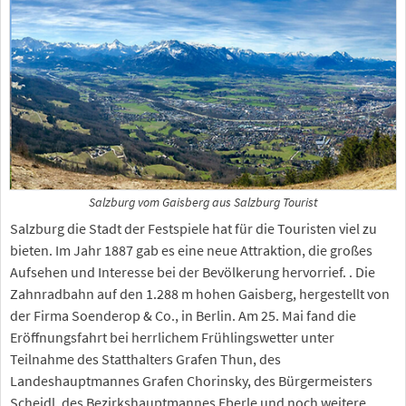
Salzburg vom Gaisberg aus Salzburg Tourist
Salzburg die Stadt der Festspiele hat für die Touristen viel zu
bieten. Im Jahr 1887 gab es eine neue Attraktion, die großes
Aufsehen und Interesse bei der Bevölkerung hervorrief. . Die
Zahnradbahn auf den 1.288 m hohen Gaisberg, hergestellt von
der Firma Soenderop & Co., in Berlin. Am 25. Mai fand die
Eröffnungsfahrt bei herrlichem Frühlingswetter unter
Teilnahme des Statthalters Grafen Thun, des
Landeshauptmannes Grafen Chorinsky, des Bürgermeisters
Scheidl, des Bezirkshauptmannes Eberle und noch weitere