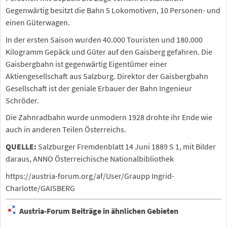
Gegenwärtig besitzt die Bahn 5 Lokomotiven, 10 Personen- und
einen Güterwagen.
In der ersten Saison wurden 40.000 Touristen und 180.000
Kilogramm Gepäck und Güter auf den Gaisberg gefahren. Die
Gaisbergbahn ist gegenwärtig Eigentümer einer
Aktiengesellschaft aus Salzburg. Direktor der Gaisbergbahn
Gesellschaft ist der geniale Erbauer der Bahn Ingenieur
Schröder.
Die Zahnradbahn wurde unmodern 1928 drohte ihr Ende wie
auch in anderen Teilen Österreichs.
QUELLE:
Salzburger Fremdenblatt 14 Juni 1889 S 1, mit Bilder
daraus, ANNO Österreichische Nationalbibliothek
https://austria-forum.org/af/User/Graupp Ingrid-
Charlotte/GAISBERG
Austria-Forum Beiträge in ähnlichen Gebieten