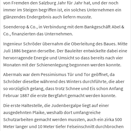
von Fremden den Salzburg Jahr für Jahr hat, und der noch
immer im Steigen begriffen ist, ein solches Unternehmen ein
glänzendes Endergebnis auch liefern musste.
Soenderop & Co., in Verbindung mit dem Bankgeschäft Abel &
Co., finanzierten das Unternehmen.
Ingenieur Schröder übernahm die Oberleitung des Baues. Mitte
Juli 1886 begann derselbe. Der Bauleiter entwickelte dabei eine
hervorragende Energie und Umsicht so dass bereits nach vier
Monaten mit der Schienenlegung begonnen werden konnte.
Abermals war dem Pessimismus Tür und Tor geöffnet, da
Schröder dieselbe während des Winters durchführte, die aber
so vorzüglich gelang, dass trotz Schnee und Eis schon Anfang
Februar 1887 die erste Bergfahrt gemacht werden konnte.
Die erste Haltestelle, die Judenbergalpe liegt auf einer
ausgedehnten Plaike, weshalb dort umfangreiche
Schutzarbeiten gemacht werden mussten, auch ein zirka 500
Meter langer und 10 Meter tiefer Felseinschnitt durchbrochen